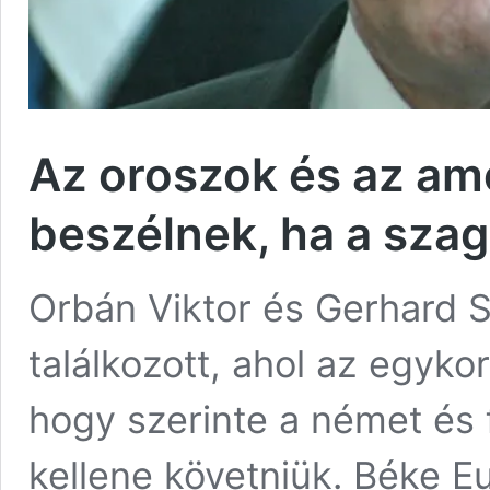
Az oroszok és az ame
beszélnek, ha a sza
Orbán Viktor és Gerhard 
találkozott, ahol az egykor
hogy szerinte a német és
kellene követniük. Béke E