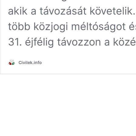
akik a távozását követelik.
több közjogi méltóságot é
31. éjfélig távozzon a köz
Civilek.info