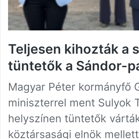
Teljesen kihozták a 
tüntetők a Sándor-p
Magyar Péter kormányfő 
miniszterrel ment Sulyok
helyszínen tüntetők vártá
köztársasági elnök mellett