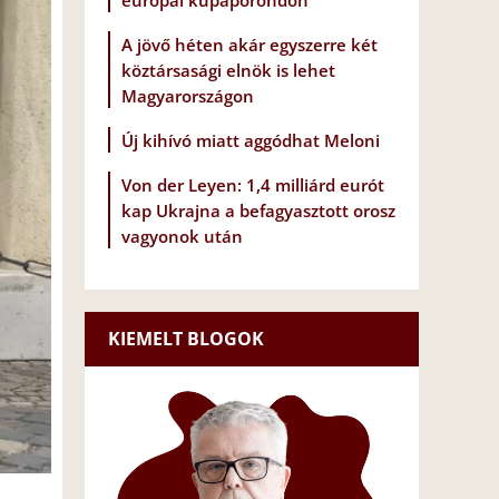
európai kupaporondon
A jövő héten akár egyszerre két
köztársasági elnök is lehet
Magyarországon
Új kihívó miatt aggódhat Meloni
Von der Leyen: 1,4 milliárd eurót
kap Ukrajna a befagyasztott orosz
vagyonok után
KIEMELT BLOGOK