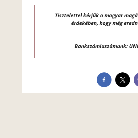
Tisztelettel kérjük a magyar mag
érdekében, hogy még eredm
Bankszámlaszámunk: UNI