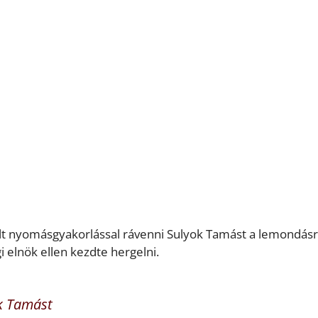
t nyomásgyakorlással rávenni Sulyok Tamást a lemondásr
i elnök ellen kezdte hergelni.
ok Tamást