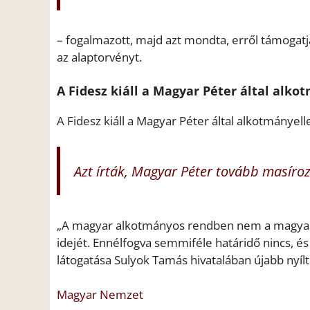
– fogalmazott, majd azt mondta, erről támogat
az alaptorvényt.
A Fidesz kiáll a Magyar Péter által alk
A Fidesz kiáll a Magyar Péter által alkotmányel
Azt írták, Magyar Péter tovább masíroz
„A magyar alkotmányos rendben nem a magyarpét
idejét. Ennélfogva semmiféle határidő nincs, és 
látogatása Sulyok Tamás hivatalában újabb nyílt
Magyar Nemzet