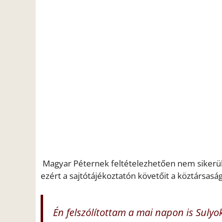
Magyar Péternek feltételezhetően nem sikerül
ezért a sajtótájékoztatón követőit a köztársaság
Én felszólítottam a mai napon is Suly