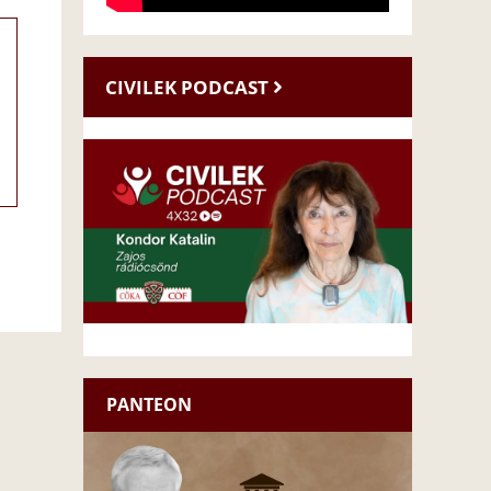
CIVILEK PODCAST
PANTEON