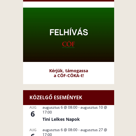
Kérjük, támogassa
a CÖF-CÖKA-t!
KÖZELGŐ ESEMÉNYEK
augusztus 6 @ 08:00
-
augusztus 10 @
AUG
6
17:00
Tini Lelkes Napok
augusztus 6 @ 08:00
-
augusztus 27 @
AUG
17:00