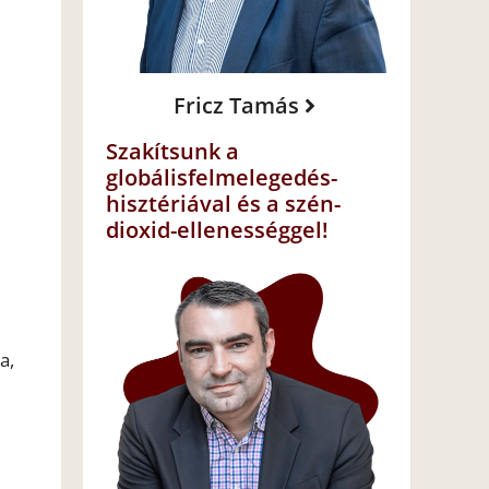
Fricz Tamás
Szakítsunk a
globálisfelmelegedés-
hisztériával és a szén-
dioxid-ellenességgel!
a,