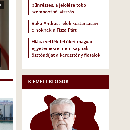
bűnrészes, a jelölése több
szempontból visszás
Baka Andrást jelöli köztársasági
elnöknek a Tisza Párt
Hiába vették fel őket magyar
egyetemekre, nem kapnak
ösztöndíjat a keresztény fiatalok
KIEMELT BLOGOK