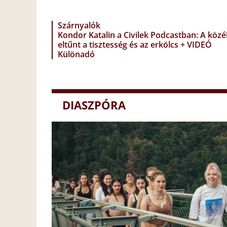
Szárnyalók
Kondor Katalin a Civilek Podcastban: A közé
eltűnt a tisztesség és az erkölcs + VIDEÓ
Különadó
DIASZPÓRA