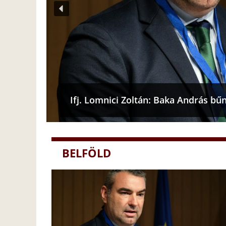
Ifj. Lomnici Zoltán: Baka András bű
BELFÖLD