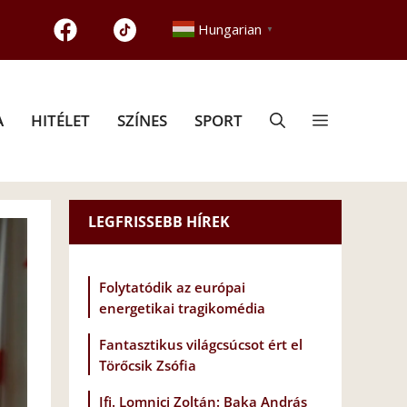
Hungarian
▼
A
HITÉLET
SZÍNES
SPORT
LEGFRISSEBB HÍREK
Folytatódik az európai
energetikai tragikomédia
Fantasztikus világcsúcsot ért el
Törőcsik Zsófia
Ifj. Lomnici Zoltán: Baka András