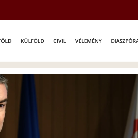
FÖLD
KÜLFÖLD
CIVIL
VÉLEMÉNY
DIASZPÓR