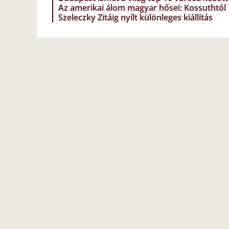
Az amerikai álom magyar hősei: Kossuthtól
Szeleczky Zitáig nyílt különleges kiállítás