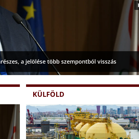
nrészes, a jelölése több szempontból visszás
KÜLFÖLD