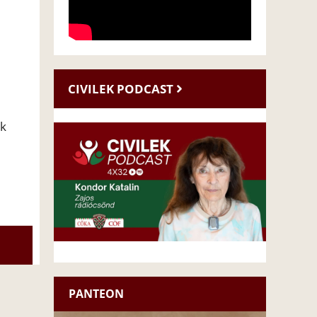
CIVILEK PODCAST
nk
PANTEON