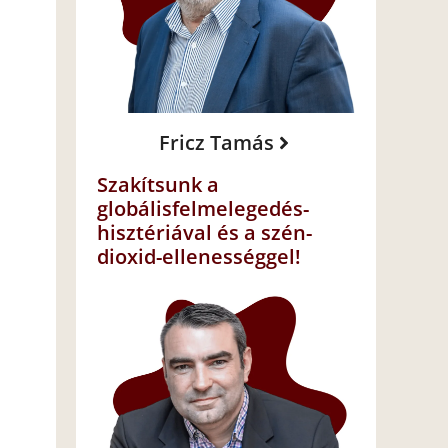
Fricz Tamás
Szakítsunk a
globálisfelmelegedés-
hisztériával és a szén-
dioxid-ellenességgel!