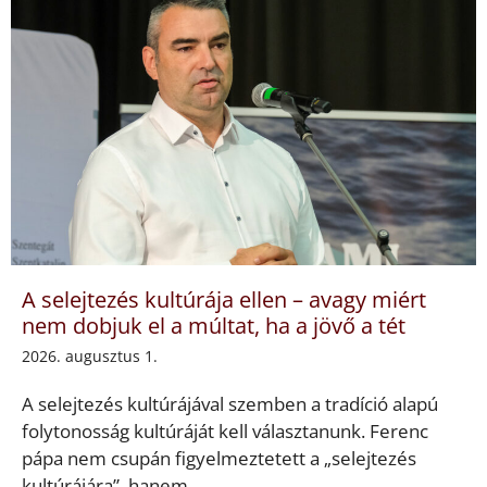
A selejtezés kultúrája ellen – avagy miért
nem dobjuk el a múltat, ha a jövő a tét
2026. augusztus 1.
A selejtezés kultúrájával szemben a tradíció alapú
folytonosság kultúráját kell választanunk. Ferenc
pápa nem csupán figyelmeztetett a „selejtezés
kultúrájára”, hanem ...