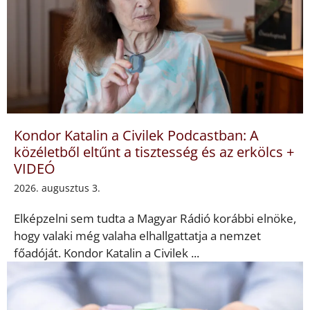
Kondor Katalin a Civilek Podcastban: A
közéletből eltűnt a tisztesség és az erkölcs +
VIDEÓ
2026. augusztus 3.
Elképzelni sem tudta a Magyar Rádió korábbi elnöke,
hogy valaki még valaha elhallgattatja a nemzet
főadóját. Kondor Katalin a Civilek ...