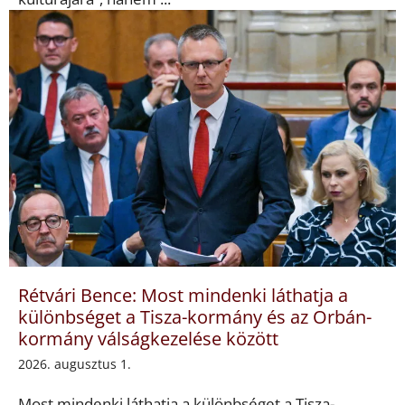
Rétvári Bence: Most mindenki láthatja a
különbséget a Tisza-kormány és az Orbán-
kormány válságkezelése között
2026. augusztus 1.
Most mindenki láthatja a különbséget a Tisza-