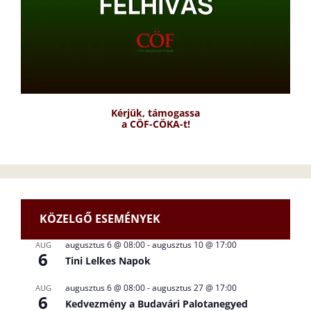
Kérjük, támogassa
a CÖF-CÖKA-t!
KÖZELGŐ ESEMÉNYEK
augusztus 6 @ 08:00
-
augusztus 10 @ 17:00
AUG
6
Tini Lelkes Napok
augusztus 6 @ 08:00
-
augusztus 27 @ 17:00
AUG
6
Kedvezmény a Budavári Palotanegyed