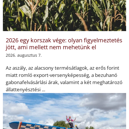
2026 egy korszak vége: olyan figyelmeztetés
jött, ami mellett nem mehetünk el
2026. augusztus 7.
Az aszály, az alacsony termésátlagok, az erős forint
miatt romló export-versenyképesség, a bezuhanó
gabonafelvásárlási árak, valamint a két meghatározó
állattenyésztési ...