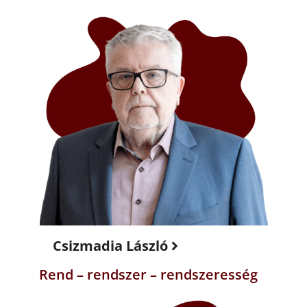
Csizmadia László
Rend – rendszer – rendszeresség