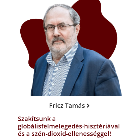
Fricz Tamás
Szakítsunk a
globálisfelmelegedés-hisztériával
és a szén-dioxid-ellenességgel!