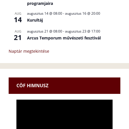
programjaira
augusztus 14 @ 08:00
-
augusztus 16 @ 20:00
AUG
14
Kurultáj
augusztus 21 @ 08:00
-
augusztus 23 @ 17:00
AUG
21
Arcus Temporum művészeti fesztivál
Naptár megtekintése
CÖF HIMNUSZ