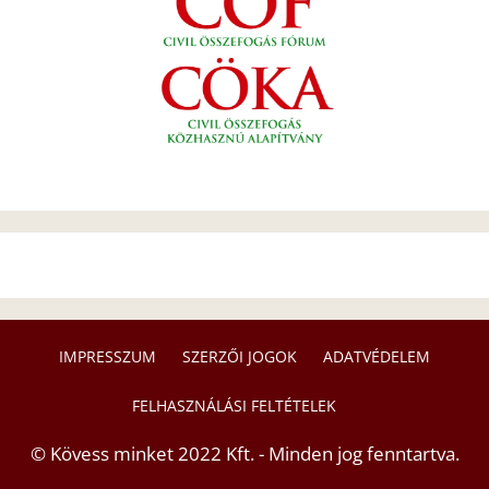
IMPRESSZUM
SZERZŐI JOGOK
ADATVÉDELEM
FELHASZNÁLÁSI FELTÉTELEK
© Kövess minket 2022 Kft. - Minden jog fenntartva.