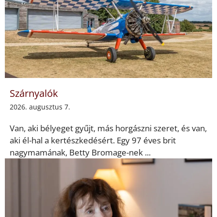
Szárnyalók
2026. augusztus 7.
Van, aki bélyeget gyűjt, más horgászni szeret, és van,
aki él-hal a kertészkedésért. Egy 97 éves brit
nagymamának, Betty Bromage-nek ...