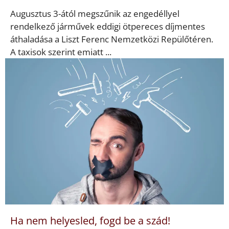
Augusztus 3-ától megszűnik az engedéllyel
rendelkező járművek eddigi ötpereces díjmentes
áthaladása a Liszt Ferenc Nemzetközi Repülőtéren.
A taxisok szerint emiatt ...
Ha nem helyesled, fogd be a szád!