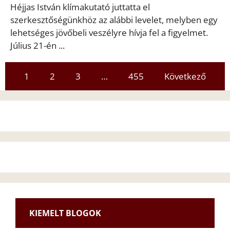
Héjjas István klímakutató juttatta el
szerkesztőségünkhöz az alábbi levelet, melyben egy
lehetséges jövőbeli veszélyre hívja fel a figyelmet.
Július 21-én ...
1
2
3
…
455
Következő
KIEMELT BLOGOK