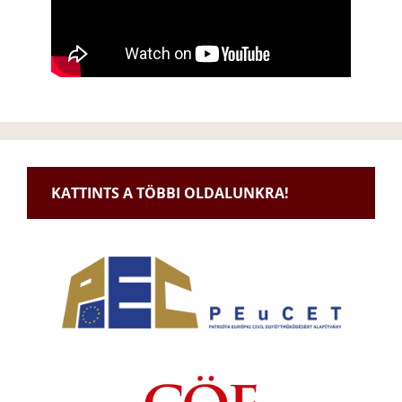
KATTINTS A TÖBBI OLDALUNKRA!