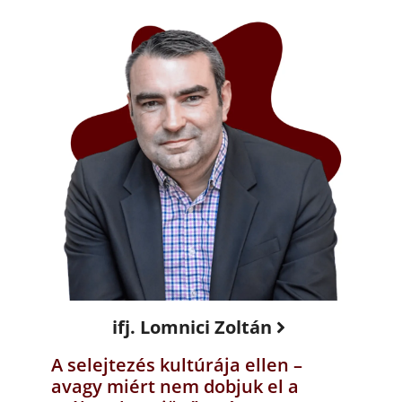
ifj. Lomnici Zoltán
A selejtezés kultúrája ellen –
avagy miért nem dobjuk el a