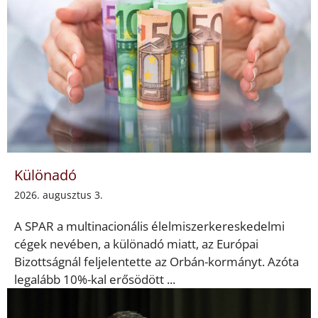
Különadó
2026. augusztus 3.
A SPAR a multinacionális élelmiszerkereskedelmi
cégek nevében, a különadó miatt, az Európai
Bizottságnál feljelentette az Orbán-kormányt. Azóta
legalább 10%-kal erősödött ...