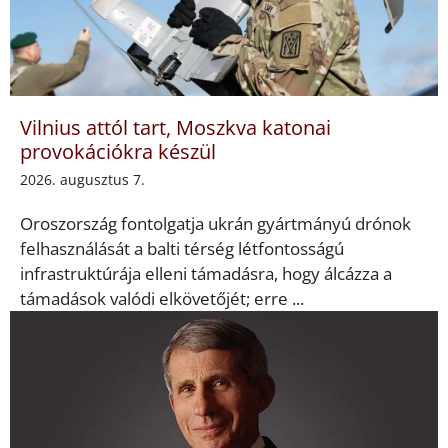
Vilnius attól tart, Moszkva katonai
provokációkra készül
2026. augusztus 7.
Oroszország fontolgatja ukrán gyártmányú drónok
felhasználását a balti térség létfontosságú
infrastruktúrája elleni támadásra, hogy álcázza a
támadások valódi elkövetőjét; erre ...