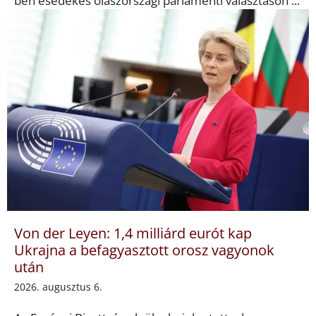
ben esedékes olaszországi parlamenti választáson ...
Von der Leyen: 1,4 milliárd eurót kap
Ukrajna a befagyasztott orosz vagyonok
után
2026. augusztus 6.