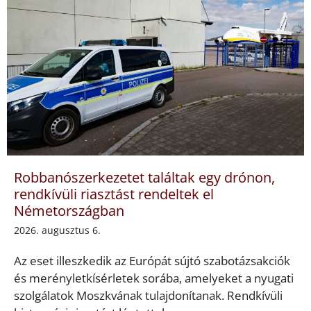
Robbanószerkezetet találtak egy drónon,
rendkívüli riasztást rendeltek el
Németországban
2026. augusztus 6.
Az eset illeszkedik az Európát sújtó szabotázsakciók
és merényletkísérletek sorába, amelyeket a nyugati
szolgálatok Moszkvának tulajdonítanak. Rendkívüli