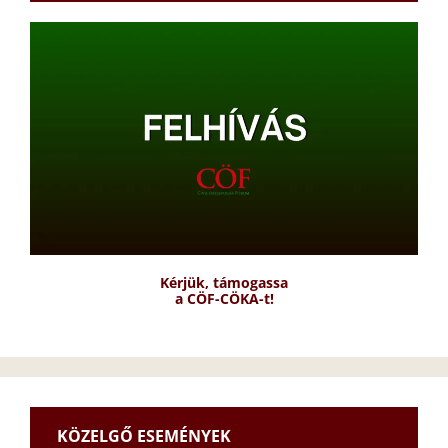
Kérjük, támogassa
a CÖF-CÖKA-t!
KÖZELGŐ ESEMÉNYEK