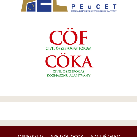
IMPRESSZUM
SZERZŐI JOGOK
ADATVÉDELEM