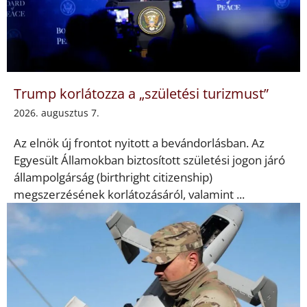
Trump korlátozza a „születési turizmust”
2026. augusztus 7.
Az elnök új frontot nyitott a bevándorlásban. Az
Egyesült Államokban biztosított születési jogon járó
állampolgárság (birthright citizenship)
megszerzésének korlátozásáról, valamint ...