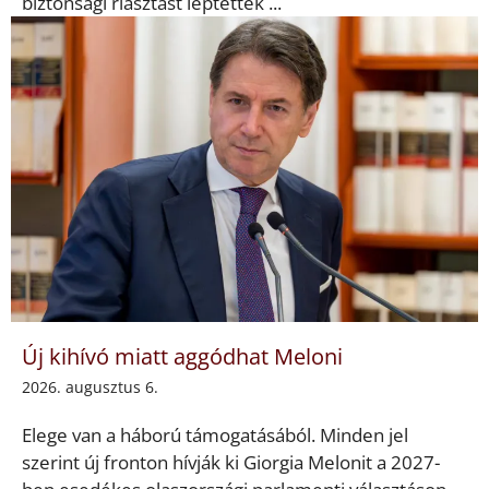
biztonsági riasztást léptettek ...
Új kihívó miatt aggódhat Meloni
2026. augusztus 6.
Elege van a háború támogatásából. Minden jel
szerint új fronton hívják ki Giorgia Melonit a 2027-