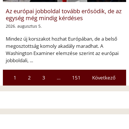
Az európai jobboldal tovább erősödik, de az
egység még mindig kérdéses
2026. augusztus 5.
Mindez új korszakot hozhat Európában, de a belső
megosztottság komoly akadály maradhat. A
Washington Examiner elemzése szerint az európai
jobboldali, ...
1
2
3
…
151
Következő