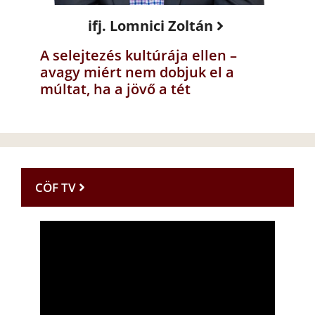
ifj. Lomnici Zoltán
A selejtezés kultúrája ellen –
avagy miért nem dobjuk el a
múltat, ha a jövő a tét
CÖF TV