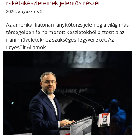
rakétakészleteinek jelentős részét
2026. augusztus 5.
Az amerikai katonai irányítótörzs jelenleg a világ más
térségeiben felhalmozott készletekből biztosítja az
iráni műveletekhez szükséges fegyvereket. Az
Egyesült Államok ...