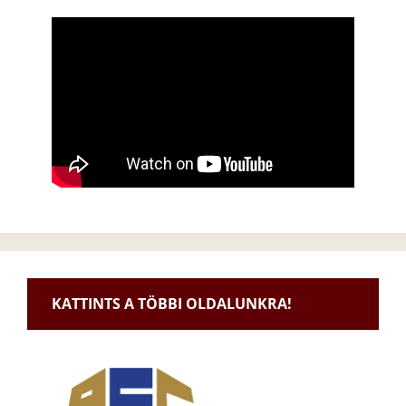
KATTINTS A TÖBBI OLDALUNKRA!