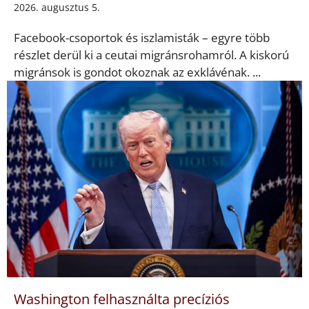
2026. augusztus 5.
Facebook-csoportok és iszlamisták – egyre több
részlet derül ki a ceutai migránsrohamról. A kiskorú
migránsok is gondot okoznak az exklávénak. ...
Washington felhasználta precíziós