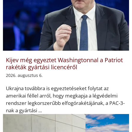
Kijev még egyeztet Washingtonnal a Patriot
rakéták gyártási licencéről
2026. augusztus 6.
Ukrajna továbbra is egyeztetéseket folytat az
amerikai féllel arról, hogy megkapja a légvédelmi
rendszer legkorszerűbb elfogórakétájának, a PAC-3-
nak a gyártási ...