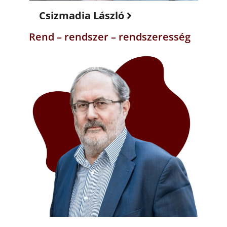
Csizmadia László
Rend – rendszer – rendszeresség