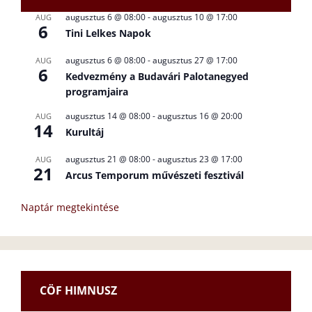
augusztus 6 @ 08:00
-
augusztus 10 @ 17:00
AUG
6
Tini Lelkes Napok
augusztus 6 @ 08:00
-
augusztus 27 @ 17:00
AUG
6
Kedvezmény a Budavári Palotanegyed
programjaira
augusztus 14 @ 08:00
-
augusztus 16 @ 20:00
AUG
14
Kurultáj
augusztus 21 @ 08:00
-
augusztus 23 @ 17:00
AUG
21
Arcus Temporum művészeti fesztivál
Naptár megtekintése
CÖF HIMNUSZ