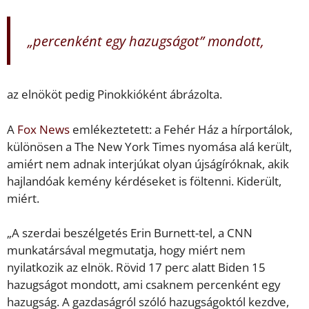
„percenként egy hazugságot” mondott,
az elnököt pedig Pinokkióként ábrázolta.
A
Fox News
emlékeztetett: a Fehér Ház a hírportálok,
különösen a The New York Times nyomása alá került,
amiért nem adnak interjúkat olyan újságíróknak, akik
hajlandóak kemény kérdéseket is föltenni. Kiderült,
miért.
„A szerdai beszélgetés Erin Burnett-tel, a CNN
munkatársával megmutatja, hogy miért nem
nyilatkozik az elnök. Rövid 17 perc alatt Biden 15
hazugságot mondott, ami csaknem percenként egy
hazugság. A gazdaságról szóló hazugságoktól kezdve,