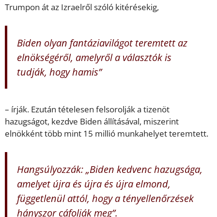
Trumpon át az Izraelről szóló kitérésekig,
Biden olyan fantáziavilágot teremtett az
elnökségéről, amelyről a választók is
tudják, hogy hamis”
– írják. Ezután tételesen felsorolják a tizenöt
hazugságot, kezdve Biden állításával, miszerint
elnökként több mint 15 millió munkahelyet teremtett.
Hangsúlyozzák: „Biden kedvenc hazugsága,
amelyet újra és újra és újra elmond,
függetlenül attól, hogy a tényellenőrzések
hányszor cáfolják meg”.