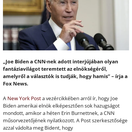
„Joe Biden a CNN-nek adott interjújában olyan
fantáziavilágot teremtett az elnökségéről,
amelyről a választók is tudják, hogy hamis” – írja a
Fox News.
A
New York Post
a vezércikkében arról ír, hogy Joe
Biden amerikai elnök elképesztően sok hazugságot
mondott, amikor a héten Erin Burnettnek, a CNN
műsorvezetőjének nyilatkozott. A Post szerkesztősége
azzal vádolta meg Bident, hogy