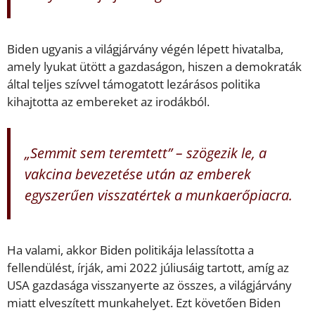
Biden ugyanis a világjárvány végén lépett hivatalba,
amely lyukat ütött a gazdaságon, hiszen a demokraták
által teljes szívvel támogatott lezárásos politika
kihajtotta az embereket az irodákból.
„Semmit sem teremtett” – szögezik le, a
vakcina bevezetése után az emberek
egyszerűen visszatértek a munkaerőpiacra.
Ha valami, akkor Biden politikája lelassította a
fellendülést, írják, ami 2022 júliusáig tartott, amíg az
USA gazdasága visszanyerte az összes, a világjárvány
miatt elveszített munkahelyet. Ezt követően Biden