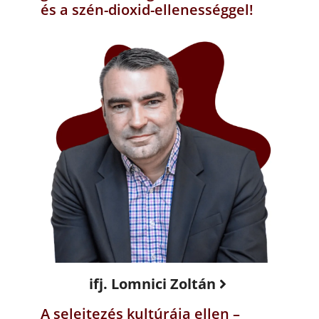
és a szén-dioxid-ellenességgel!
ifj. Lomnici Zoltán
A selejtezés kultúrája ellen –