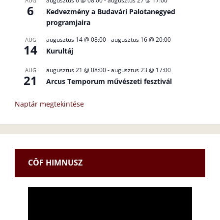
augusztus 6 @ 08:00
-
augusztus 27 @ 17:00
AUG
6
Kedvezmény a Budavári Palotanegyed
programjaira
augusztus 14 @ 08:00
-
augusztus 16 @ 20:00
AUG
14
Kurultáj
augusztus 21 @ 08:00
-
augusztus 23 @ 17:00
AUG
21
Arcus Temporum művészeti fesztivál
Naptár megtekintése
CÖF HIMNUSZ