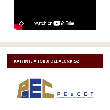
KATTINTS A TÖBBI OLDALUNKRA!