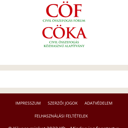
IMPRESSZUM
SZERZŐI JOGOK
ADATVÉDELEM
FELHASZNÁLÁSI FELTÉTELEK