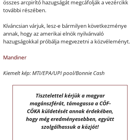
összes arcpirító hazugságát megcáfolják a vezércikk
további részében.
Kíváncsian várjuk, lesz-e bármilyen következménye
annak, hogy az amerikai elnök nyilvánvaló
hazugságokkal próbálja megvezetni a közvéleményt.
Mandiner
Kiemelt kép: MTI/EPA/UPI pool/Bonnie Cash
Tisztelettel kérjük a magyar
magánszférát, támogassa a CÖF-
CÖKA küldetését annak érdekében,
hogy még eredményesebben, együtt
szolgálhassuk a közjót!