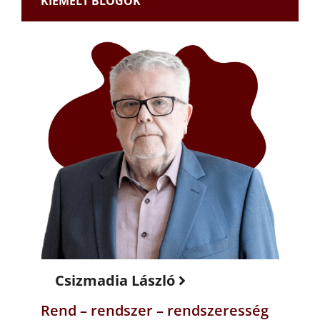
KIEMELT BLOGOK
Csizmadia László
Rend – rendszer – rendszeresség