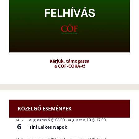
Kérjük, támogassa
a CÖF-CÖKA-t!
KÖZELGŐ ESEMÉNYEK
augusztus 6 @ 08:00
-
augusztus 10 @ 17:00
AUG
6
Tini Lelkes Napok