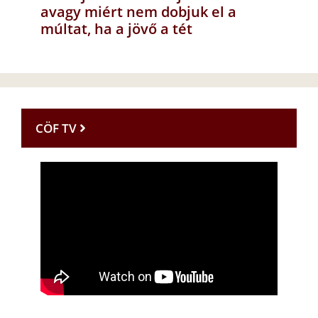
avagy miért nem dobjuk el a
múltat, ha a jövő a tét
CÖF TV