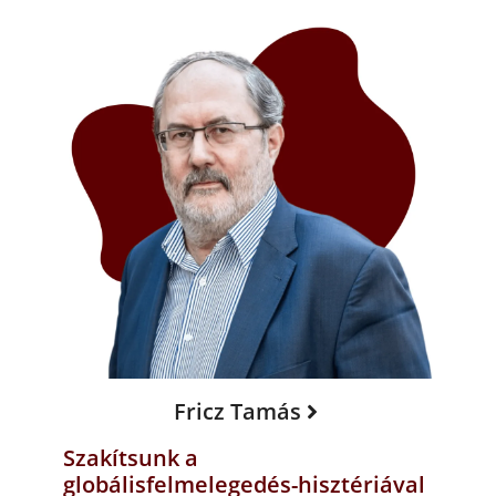
Fricz Tamás
Szakítsunk a
globálisfelmelegedés-hisztériával