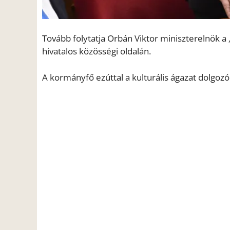
Tovább folytatja Orbán Viktor miniszterelnök 
hivatalos közösségi oldalán.
A kormányfő ezúttal a kulturális ágazat dolgozó