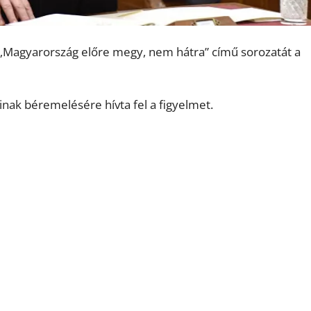
a „Magyarország előre megy, nem hátra” című sorozatát a
inak béremelésére hívta fel a figyelmet.