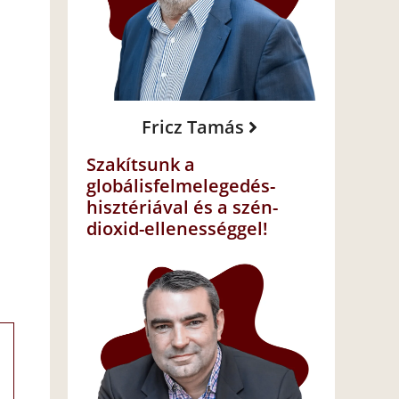
Fricz Tamás
Szakítsunk a
globálisfelmelegedés-
hisztériával és a szén-
dioxid-ellenességgel!