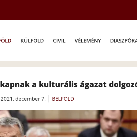
FÖLD
KÜLFÖLD
CIVIL
VÉLEMÉNY
DIASZPÓR
kapnak a kulturális ágazat dolgoz
2021. december 7.
BELFÖLD