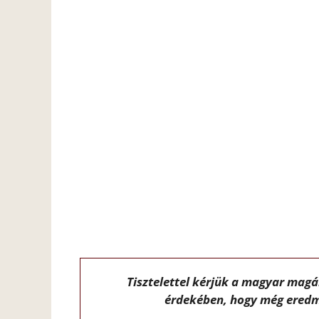
Tisztelettel kérjük a magyar mag
érdekében, hogy még eredm