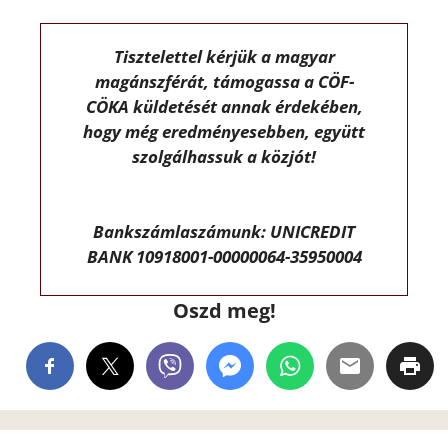
Tisztelettel kérjük a magyar
magánszférát, támogassa a CÖF-
CÖKA küldetését annak érdekében,
hogy még eredményesebben, együtt
szolgálhassuk a közjót!
Bankszámlaszámunk: UNICREDIT
BANK 10918001-00000064-35950004
Oszd meg!