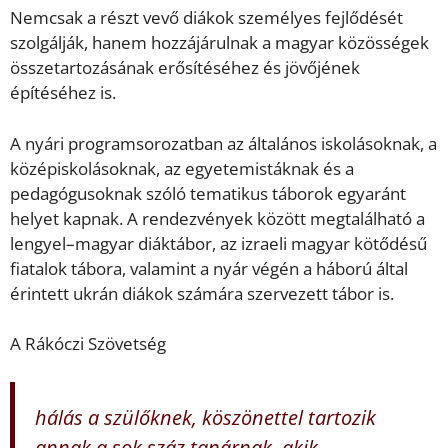
Nemcsak a részt vevő diákok személyes fejlődését
szolgálják, hanem hozzájárulnak a magyar közösségek
összetartozásának erősítéséhez és jövőjének
építéséhez is.
A nyári programsorozatban az általános iskolásoknak, a
középiskolásoknak, az egyetemistáknak és a
pedagógusoknak szóló tematikus táborok egyaránt
helyet kapnak. A rendezvények között megtalálható a
lengyel–magyar diáktábor, az izraeli magyar kötődésű
fiatalok tábora, valamint a nyár végén a háború által
érintett ukrán diákok számára szervezett tábor is.
A Rákóczi Szövetség
hálás a szülőknek, köszönettel tartozik
annak a sok száz tanárnak, akik