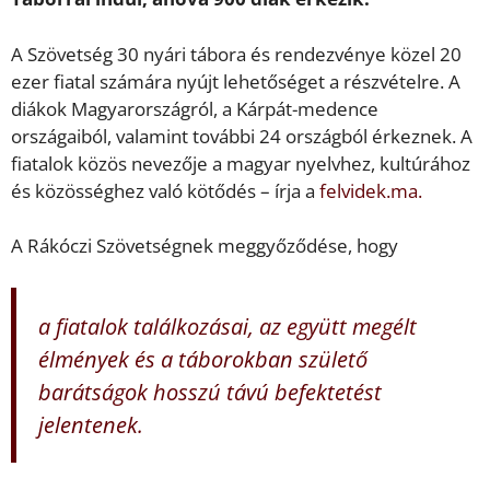
A Szövetség 30 nyári tábora és rendezvénye közel 20
ezer fiatal számára nyújt lehetőséget a részvételre. A
diákok Magyarországról, a Kárpát-medence
országaiból, valamint további 24 országból érkeznek. A
fiatalok közös nevezője a magyar nyelvhez, kultúrához
és közösséghez való kötődés – írja a
felvidek.ma.
A Rákóczi Szövetségnek meggyőződése, hogy
a fiatalok találkozásai, az együtt megélt
élmények és a táborokban születő
barátságok hosszú távú befektetést
jelentenek.