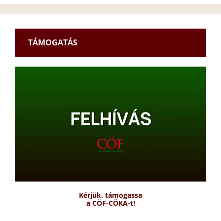
TÁMOGATÁS
Kérjük, támogassa
a CÖF-CÖKA-t!