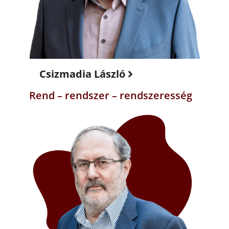
Csizmadia László
Rend – rendszer – rendszeresség