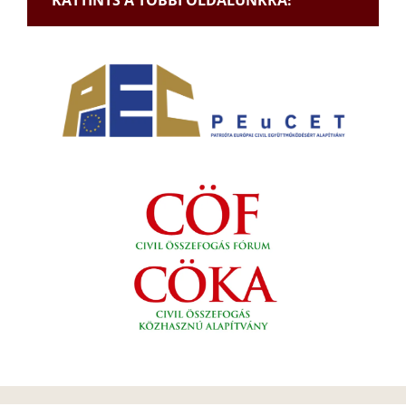
KATTINTS A TÖBBI OLDALUNKRA!