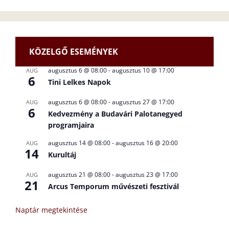
KÖZELGŐ ESEMÉNYEK
augusztus 6 @ 08:00
-
augusztus 10 @ 17:00
AUG
6
Tini Lelkes Napok
augusztus 6 @ 08:00
-
augusztus 27 @ 17:00
AUG
6
Kedvezmény a Budavári Palotanegyed
programjaira
augusztus 14 @ 08:00
-
augusztus 16 @ 20:00
AUG
14
Kurultáj
augusztus 21 @ 08:00
-
augusztus 23 @ 17:00
AUG
21
Arcus Temporum művészeti fesztivál
Naptár megtekintése