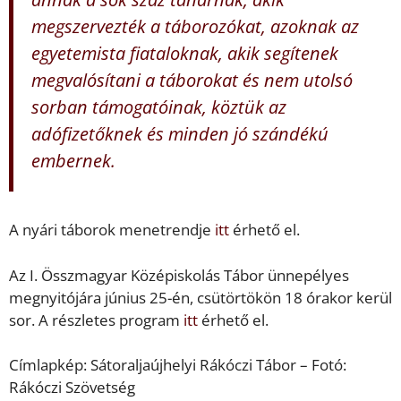
megszervezték a táborozókat, azoknak az
egyetemista fiataloknak, akik segítenek
megvalósítani a táborokat és nem utolsó
sorban támogatóinak, köztük az
adófizetőknek és minden jó szándékú
embernek.
A nyári táborok menetrendje
itt
érhető el.
Az I. Összmagyar Középiskolás Tábor ünnepélyes
megnyitójára június 25-én, csütörtökön 18 órakor kerül
sor. A részletes program
itt
érhető el.
Címlapkép: Sátoraljaújhelyi Rákóczi Tábor – Fotó:
Rákóczi Szövetség