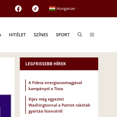
Hungarian
▼
A
HITÉLET
SZÍNES
SPORT
LEGFRISSEBB HÍREK
A Fidesz energiacsomagjával
kampányol a Tisza
Kijev még egyeztet
Washingtonnal a Patriot rakéták
gyártási licencéről