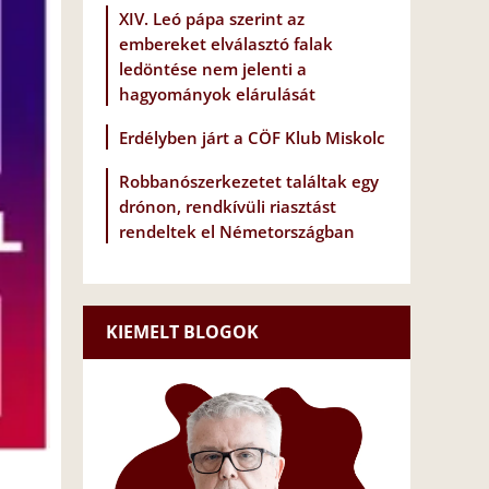
XIV. Leó pápa szerint az
embereket elválasztó falak
ledöntése nem jelenti a
hagyományok elárulását
Erdélyben járt a CÖF Klub Miskolc
Robbanószerkezetet találtak egy
drónon, rendkívüli riasztást
rendeltek el Németországban
KIEMELT BLOGOK