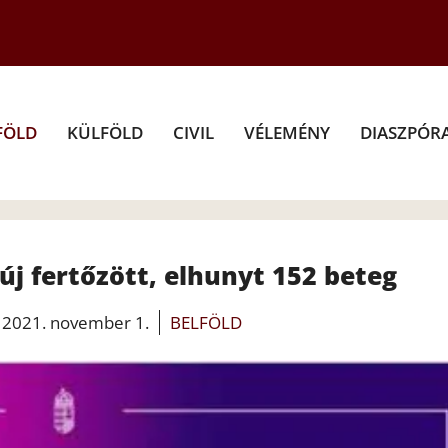
FÖLD
KÜLFÖLD
CIVIL
VÉLEMÉNY
DIASZPÓR
 új fertőzött, elhunyt 152 beteg
2021. november 1.
BELFÖLD