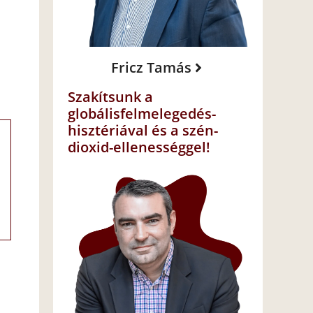
Fricz Tamás
Szakítsunk a
globálisfelmelegedés-
hisztériával és a szén-
dioxid-ellenességgel!