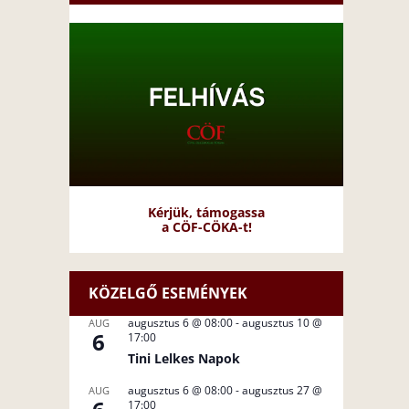
Kérjük, támogassa
a CÖF-CÖKA-t!
KÖZELGŐ ESEMÉNYEK
augusztus 6 @ 08:00
-
augusztus 10 @
AUG
6
17:00
Tini Lelkes Napok
augusztus 6 @ 08:00
-
augusztus 27 @
AUG
17:00