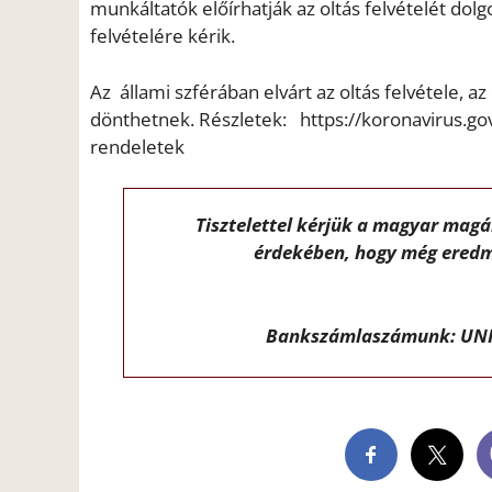
munkáltatók előírhatják az oltás felvételét dol
felvételére kérik.
Az állami szférában elvárt az oltás felvétele,
dönthetnek. Részletek: https://koronavirus.go
rendeletek
Tisztelettel kérjük a magyar mag
érdekében, hogy még eredm
Bankszámlaszámunk: UNI