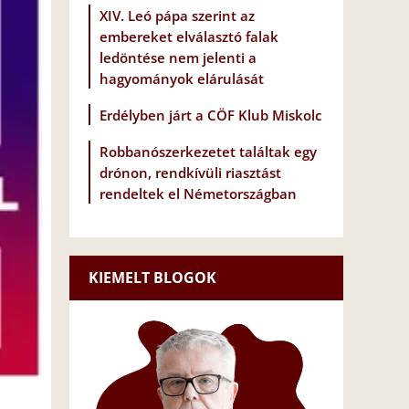
XIV. Leó pápa szerint az
embereket elválasztó falak
ledöntése nem jelenti a
hagyományok elárulását
Erdélyben járt a CÖF Klub Miskolc
Robbanószerkezetet találtak egy
drónon, rendkívüli riasztást
rendeltek el Németországban
KIEMELT BLOGOK