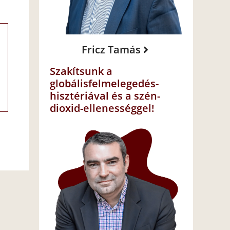
Fricz Tamás
Szakítsunk a
globálisfelmelegedés-
hisztériával és a szén-
dioxid-ellenességgel!