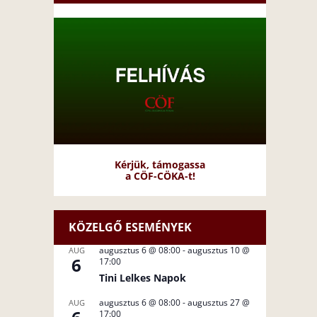
Kérjük, támogassa
a CÖF-CÖKA-t!
KÖZELGŐ ESEMÉNYEK
augusztus 6 @ 08:00
-
augusztus 10 @
AUG
6
17:00
Tini Lelkes Napok
augusztus 6 @ 08:00
-
augusztus 27 @
AUG
17:00