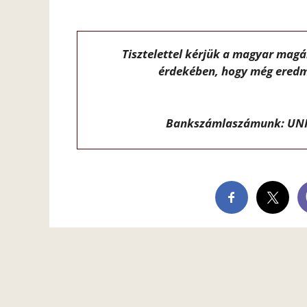
Tisztelettel kérjük a magyar mag
érdekében, hogy még eredm
Bankszámlaszámunk: UNI