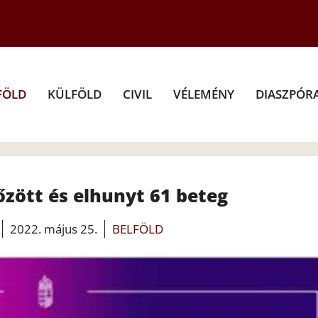
FÖLD
KÜLFÖLD
CIVIL
VÉLEMÉNY
DIASZPÓR
őzött és elhunyt 61 beteg
2022. május 25.
BELFÖLD