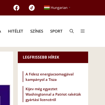
Hungarian
▼
A
HITÉLET
SZÍNES
SPORT
LEGFRISSEBB HÍREK
A Fidesz energiacsomagjával
kampányol a Tisza
Kijev még egyeztet
Washingtonnal a Patriot rakéták
gyártási licencéről