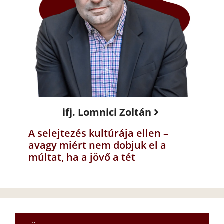
ifj. Lomnici Zoltán
A selejtezés kultúrája ellen –
avagy miért nem dobjuk el a
múltat, ha a jövő a tét