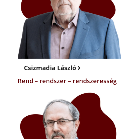
Csizmadia László
Rend – rendszer – rendszeresség