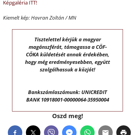
Képgaléria ITT!
Kiemelt kép: Havran Zoltán / MN
Tisztelettel kérjük a magyar
magánszférát, támogassa a CÖF-
CÖKA küldetését annak érdekében,
hogy még eredményesebben, együtt
szolgálhassuk a közjót!
Bankszámlaszámunk: UNICREDIT
BANK 10918001-00000064-35950004
Oszd meg!