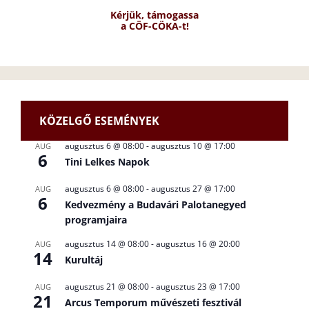
Kérjük, támogassa
a CÖF-CÖKA-t!
KÖZELGŐ ESEMÉNYEK
augusztus 6 @ 08:00
-
augusztus 10 @ 17:00
AUG
6
Tini Lelkes Napok
augusztus 6 @ 08:00
-
augusztus 27 @ 17:00
AUG
6
Kedvezmény a Budavári Palotanegyed
programjaira
augusztus 14 @ 08:00
-
augusztus 16 @ 20:00
AUG
14
Kurultáj
augusztus 21 @ 08:00
-
augusztus 23 @ 17:00
AUG
21
Arcus Temporum művészeti fesztivál