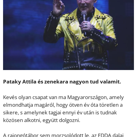
Pataky Attila és zenekara nagyon tud valamit.
Kevés olyan csapat van ma Magyarországon, amely
elmondhatja magáról, hogy ötven év óta töretlen a
sikere, s amelynek tagjai ennyi év után is tudnak
közösen alkotni, együtt dolgozni.
A rajongótábor sem morzsolódott le, az EDDA dalai