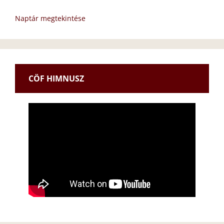
Naptár megtekintése
CÖF HIMNUSZ