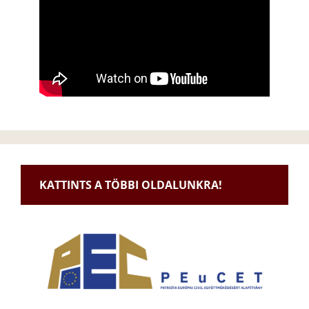
KATTINTS A TÖBBI OLDALUNKRA!