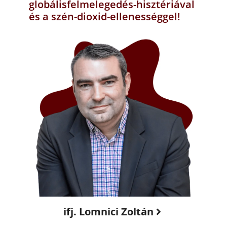
globálisfelmelegedés-hisztériával
és a szén-dioxid-ellenességgel!
ifj. Lomnici Zoltán