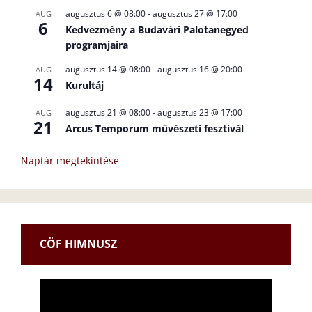
augusztus 6 @ 08:00
-
augusztus 27 @ 17:00
AUG
6
Kedvezmény a Budavári Palotanegyed
programjaira
augusztus 14 @ 08:00
-
augusztus 16 @ 20:00
AUG
14
Kurultáj
augusztus 21 @ 08:00
-
augusztus 23 @ 17:00
AUG
21
Arcus Temporum művészeti fesztivál
Naptár megtekintése
CÖF HIMNUSZ