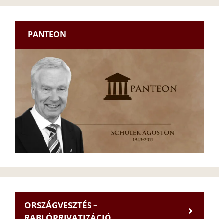
PANTEON
ORSZÁGVESZTÉS –
RABLÓPRIVATIZÁCIÓ