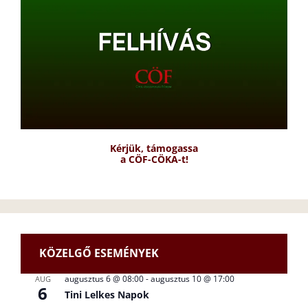
Kérjük, támogassa
a CÖF-CÖKA-t!
KÖZELGŐ ESEMÉNYEK
augusztus 6 @ 08:00
-
augusztus 10 @ 17:00
AUG
6
Tini Lelkes Napok