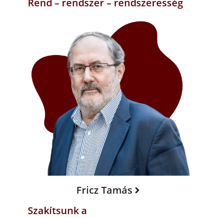
Rend – rendszer – rendszeresség
Fricz Tamás
Szakítsunk a