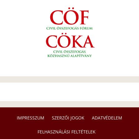
IMPRESSZUM
SZERZŐI JOGOK
ADATVÉDELEM
FELHASZNÁLÁSI FELTÉTELEK