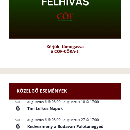
Kérjük, támogassa
a CÖF-CÖKA-t!
KÖZELGŐ ESEMÉNYEK
augusztus 6 @ 08:00
-
augusztus 10 @ 17:00
AUG
6
Tini Lelkes Napok
augusztus 6 @ 08:00
-
augusztus 27 @ 17:00
AUG
6
Kedvezmény a Budavári Palotanegyed