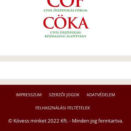
IMPRESSZUM
SZERZŐI JOGOK
ADATVÉDELEM
FELHASZNÁLÁSI FELTÉTELEK
© Kövess minket 2022 Kft. - Minden jog fenntartva.