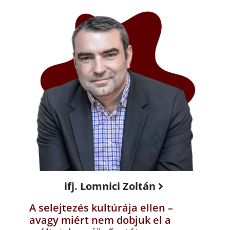
ifj. Lomnici Zoltán
A selejtezés kultúrája ellen –
avagy miért nem dobjuk el a