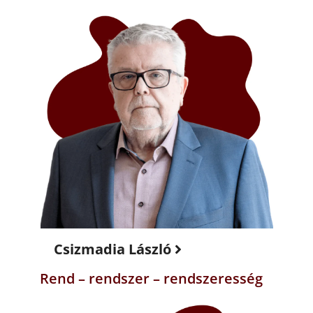
Csizmadia László
Rend – rendszer – rendszeresség