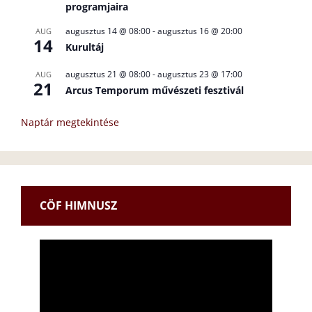
programjaira
augusztus 14 @ 08:00
-
augusztus 16 @ 20:00
AUG
14
Kurultáj
augusztus 21 @ 08:00
-
augusztus 23 @ 17:00
AUG
21
Arcus Temporum művészeti fesztivál
Naptár megtekintése
CÖF HIMNUSZ