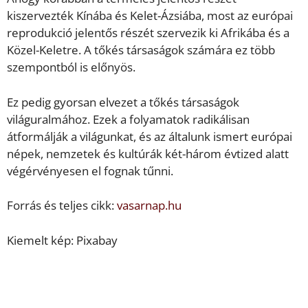
kiszervezték Kínába és Kelet-Ázsiába, most az európai
reprodukció jelentős részét szervezik ki Afrikába és a
Közel-Keletre. A tőkés társaságok számára ez több
szempontból is előnyös.
Ez pedig gyorsan elvezet a tőkés társaságok
világuralmához. Ezek a folyamatok radikálisan
átformálják a világunkat, és az általunk ismert európai
népek, nemzetek és kultúrák két-három évtized alatt
végérvényesen el fognak tűnni.
Forrás és teljes cikk:
vasarnap.hu
Kiemelt kép: Pixabay