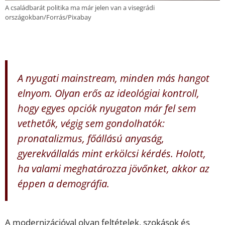
A családbarát politika ma már jelen van a visegrádi
országokban/Forrás/Pixabay
A nyugati mainstream, minden más hangot
elnyom. Olyan erős az ideológiai kontroll,
hogy egyes opciók nyugaton már fel sem
vethetők, végig sem gondolhatók:
pronatalizmus, főállású anyaság,
gyerekvállalás mint erkölcsi kérdés. Holott,
ha valami meghatározza jövőnket, akkor az
éppen a demográfia.
A modernizációval olyan feltételek, szokások és