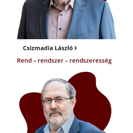
Csizmadia László
Rend – rendszer – rendszeresség