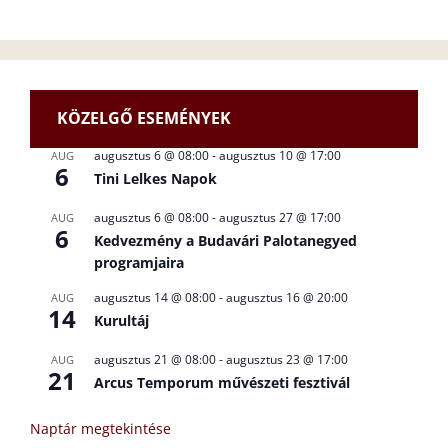
KÖZELGŐ ESEMÉNYEK
augusztus 6 @ 08:00
-
augusztus 10 @ 17:00
AUG
6
Tini Lelkes Napok
augusztus 6 @ 08:00
-
augusztus 27 @ 17:00
AUG
6
Kedvezmény a Budavári Palotanegyed
programjaira
augusztus 14 @ 08:00
-
augusztus 16 @ 20:00
AUG
14
Kurultáj
augusztus 21 @ 08:00
-
augusztus 23 @ 17:00
AUG
21
Arcus Temporum művészeti fesztivál
Naptár megtekintése