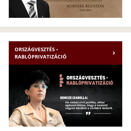
ORSZÁGVESZTÉS –
RABLÓPRIVATIZÁCIÓ