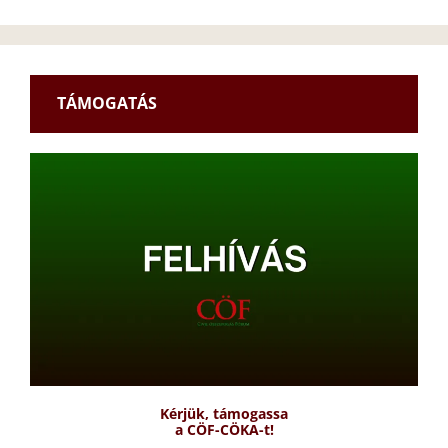
TÁMOGATÁS
Kérjük, támogassa
a CÖF-CÖKA-t!