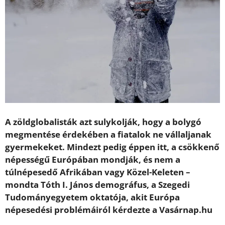
A zöldglobalisták azt sulykolják, hogy a bolygó
megmentése érdekében a fiatalok ne vállaljanak
gyermekeket. Mindezt pedig éppen itt, a csökkenő
népességű Európában mondják, és nem a
túlnépesedő Afrikában vagy Közel-Keleten –
mondta Tóth I. János demográfus, a Szegedi
Tudományegyetem oktatója, akit Európa
népesedési problémáiról kérdezte a Vasárnap.hu