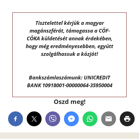
Tisztelettel kérjük a magyar
magánszférát, támogassa a CÖF-
CÖKA küldetését annak érdekében,
hogy még eredményesebben, együtt
szolgálhassuk a közjót!
Bankszámlaszámunk: UNICREDIT
BANK 10918001-00000064-35950004
Oszd meg!