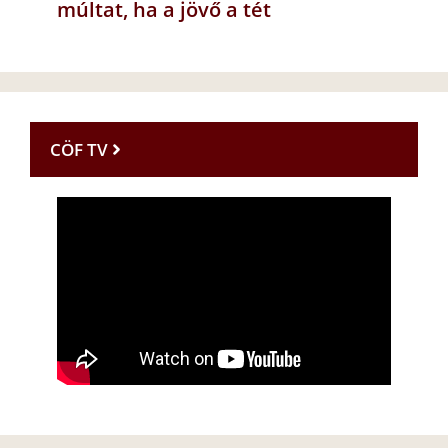
múltat, ha a jövő a tét
CÖF TV