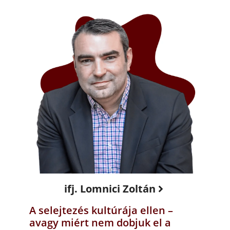
ifj. Lomnici Zoltán
A selejtezés kultúrája ellen –
avagy miért nem dobjuk el a