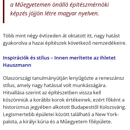
a Műegyetemen önálló építészmérnöki
képzés jöjjön létre magyar nyelven.
Több mint négy évtizeden át oktatott itt, nagy hatást
gyakorolva a hazai építészek következő nemzedékeire.
Inspirációk és stílus – Innen merítette az ihletet
Hauszmann
Olaszországi tanulmányútján lenyűgözte a reneszánsz
stílus, amely nagy hatással volt munkásságára.
Hitvallása szerint az építészetben vissza kell
köszönniük a korábbi korok értékeinek, ezért főként a
historizmus jegyében alkotott Budapesttől Kolozsvárig.
Legismertebb épületei között található a New York-
palota, a királyi kúria és a Műegyetem főépülete.