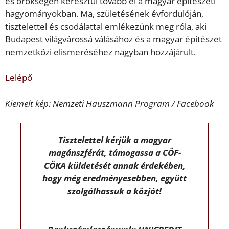
és örökségén keresztül tovább él a magyar építészeti
hagyományokban. Ma, születésének évfordulóján,
tisztelettel és csodálattal emlékezünk meg róla, aki
Budapest világvárossá válásához és a magyar építészet
nemzetközi elismeréséhez nagyban hozzájárult.
Lelépő
Kiemelt kép: Nemzeti Hauszmann Program / Facebook
Tisztelettel kérjük a magyar
magánszférát, támogassa a CÖF-
CÖKA küldetését annak érdekében,
hogy még eredményesebben, együtt
szolgálhassuk a közjót!