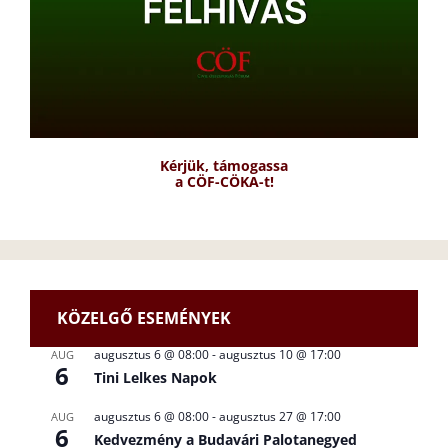
Kérjük, támogassa
a CÖF-CÖKA-t!
KÖZELGŐ ESEMÉNYEK
augusztus 6 @ 08:00
-
augusztus 10 @ 17:00
AUG
6
Tini Lelkes Napok
augusztus 6 @ 08:00
-
augusztus 27 @ 17:00
AUG
6
Kedvezmény a Budavári Palotanegyed