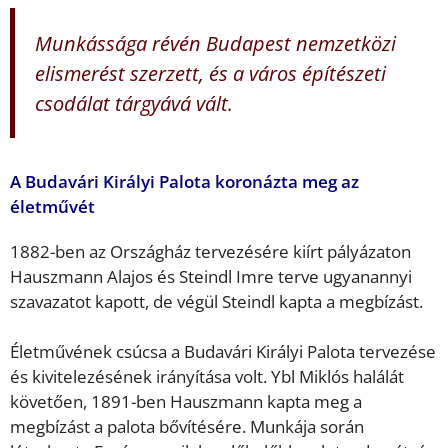
Munkássága révén Budapest nemzetközi
elismerést szerzett, és a város építészeti
csodálat tárgyává vált.
A Budavári Királyi Palota koronázta meg az
életművét
1882-ben az Országház tervezésére kiírt pályázaton
Hauszmann Alajos és Steindl Imre terve ugyanannyi
szavazatot kapott, de végül Steindl kapta a megbízást.
Életművének csúcsa a Budavári Királyi Palota tervezése
és kivitelezésének irányítása volt. Ybl Miklós halálát
követően, 1891-ben Hauszmann kapta meg a
megbízást a palota bővítésére. Munkája során