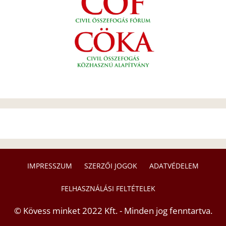
IMPRESSZUM
SZERZŐI JOGOK
ADATVÉDELEM
FELHASZNÁLÁSI FELTÉTELEK
© Kövess minket 2022 Kft. - Minden jog fenntartva.