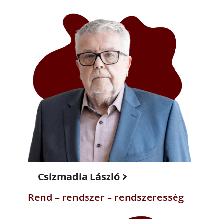
Csizmadia László
Rend – rendszer – rendszeresség