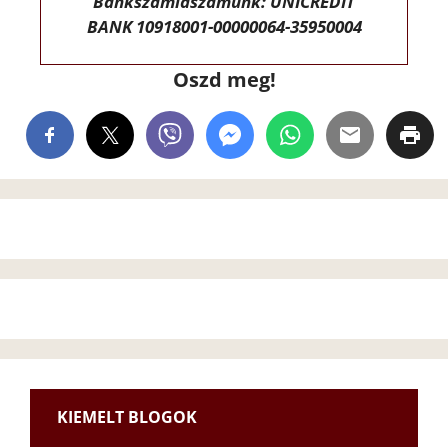
Bankszámlaszámunk: UNICREDIT
BANK 10918001-00000064-35950004
Oszd meg!
KIEMELT BLOGOK