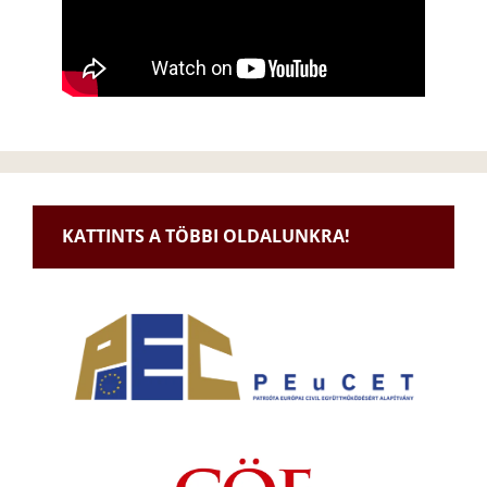
KATTINTS A TÖBBI OLDALUNKRA!