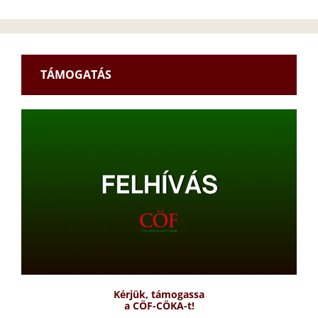
TÁMOGATÁS
Kérjük, támogassa
a CÖF-CÖKA-t!