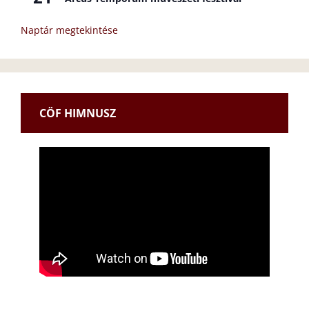
Naptár megtekintése
CÖF HIMNUSZ