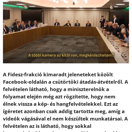
A Fidesz-frakció kimaradt jeleneteket közölt
Facebook-oldalán a csütörtöki átadás-átvételről. A
felvételen látható, hogy a miniszterelnök a
folyamat elején még azt rögzítette, hogy nem
élnek vissza a kép- és hangfelvételekkel. Ezt az
ígéretet azonban csak addig tartotta meg, amíg a
videók vágásával el nem készültek munkatársai. A
felvételen az is látható, hogy sokkal