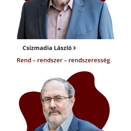
Csizmadia László
Rend – rendszer – rendszeresség