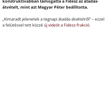
konstruktívabban támogatta a Fidesz az átadás-
átvételt, mint azt Magyar Péter beállította.
„Kimaradt jelenetek a tegnapi átadás-átvételről” – ezzel
a felütéssel tett közzé
új videót a Fidesz-frakció.