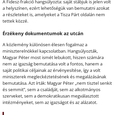
A Fidesz-frakció hangsúlyozta: saját stábjuk is jelen volt
a helyszínen, ezért lehetőségük van bemutatni azokat
a részleteket is, amelyeket a Tisza Párt oldalán nem
tettek közzé.
Érzékeny dokumentumok az utcán
A közlemény különösen élesen fogalmaz a
miniszterelnökkel kapcsolatban. Hangsúlyozták,
Magyar Péter most ismét lebukott, hiszen számára
nem az igazság bemutatása volt a fontos, hanem a
saját politikai céljainak az érvényesítése, így a volt
miniszterek megleckéztetésének és megalázásának
bemutatása. Azt írták: Magyar Péter „nem tisztel senkit
és semmit”, sem a családját, sem az alkotmányos
szerveket, sem a demokratikusan megválasztott
intézményeket, sem az igazságot és az alázatot.