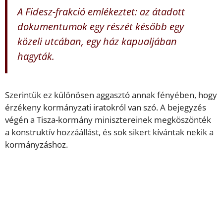
A Fidesz-frakció emlékeztet: az átadott
dokumentumok egy részét később egy
közeli utcában, egy ház kapualjában
hagyták.
Szerintük ez különösen aggasztó annak fényében, hogy
érzékeny kormányzati iratokról van szó. A bejegyzés
végén a Tisza-kormány minisztereinek megköszönték
a konstruktív hozzáállást, és sok sikert kívántak nekik a
kormányzáshoz.