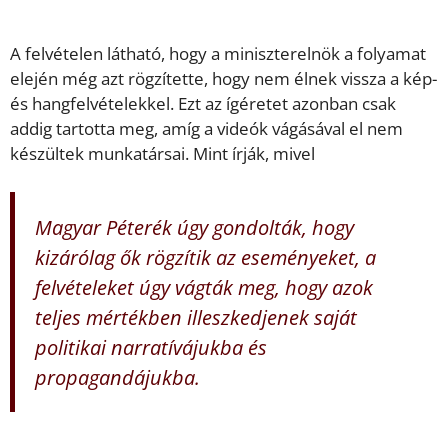
A felvételen látható, hogy a miniszterelnök a folyamat
elején még azt rögzítette, hogy nem élnek vissza a kép-
és hangfelvételekkel. Ezt az ígéretet azonban csak
addig tartotta meg, amíg a videók vágásával el nem
készültek munkatársai. Mint írják, mivel
Magyar Péterék úgy gondolták, hogy
kizárólag ők rögzítik az eseményeket, a
felvételeket úgy vágták meg, hogy azok
teljes mértékben illeszkedjenek saját
politikai narratívájukba és
propagandájukba.