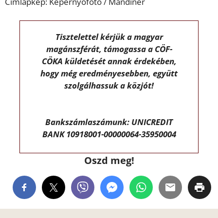
Címlapkép: Képernyőfotó / Mandiner
Tisztelettel kérjük a magyar
magánszférát, támogassa a CÖF-
CÖKA küldetését annak érdekében,
hogy még eredményesebben, együtt
szolgálhassuk a közjót!
Bankszámlaszámunk: UNICREDIT
BANK 10918001-00000064-35950004
Oszd meg!