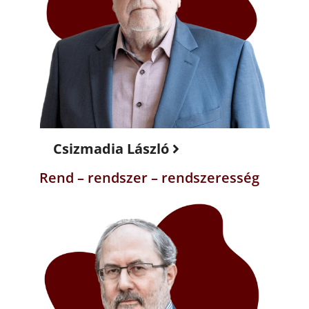
Csizmadia László
Rend – rendszer – rendszeresség