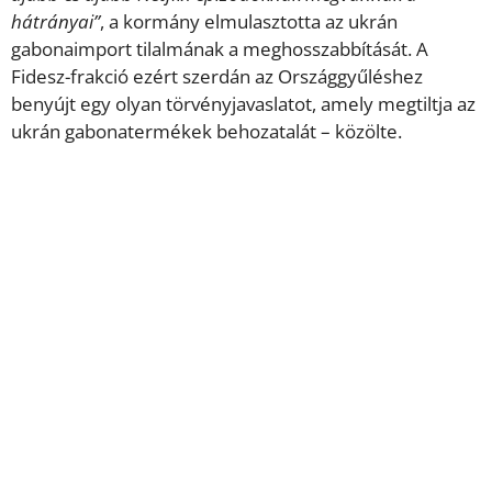
hátrányai”
, a kormány elmulasztotta az ukrán
gabonaimport tilalmának a meghosszabbítását. A
Fidesz-frakció ezért szerdán az Országgyűléshez
benyújt egy olyan törvényjavaslatot, amely megtiltja az
ukrán gabonatermékek behozatalát – közölte.