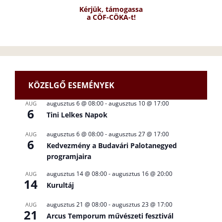
Kérjük, támogassa
a CÖF-CÖKA-t!
KÖZELGŐ ESEMÉNYEK
augusztus 6 @ 08:00
-
augusztus 10 @ 17:00
AUG
6
Tini Lelkes Napok
augusztus 6 @ 08:00
-
augusztus 27 @ 17:00
AUG
6
Kedvezmény a Budavári Palotanegyed
programjaira
augusztus 14 @ 08:00
-
augusztus 16 @ 20:00
AUG
14
Kurultáj
augusztus 21 @ 08:00
-
augusztus 23 @ 17:00
AUG
21
Arcus Temporum művészeti fesztivál