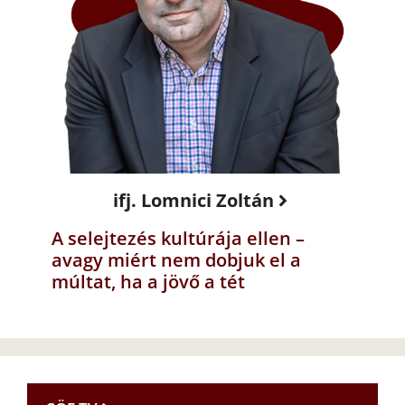
ifj. Lomnici Zoltán
A selejtezés kultúrája ellen –
avagy miért nem dobjuk el a
múltat, ha a jövő a tét