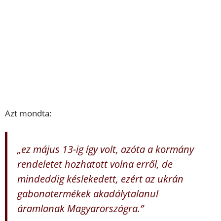
Azt mondta:
„ez május 13-ig így volt, azóta a kormány
rendeletet hozhatott volna erről, de
mindeddig késlekedett, ezért az ukrán
gabonatermékek akadálytalanul
áramlanak Magyarországra.”