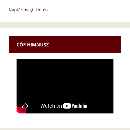
Naptár megtekintése
CÖF HIMNUSZ