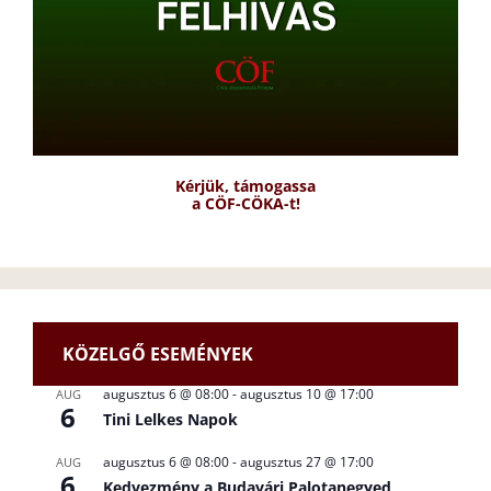
Kérjük, támogassa
a CÖF-CÖKA-t!
KÖZELGŐ ESEMÉNYEK
augusztus 6 @ 08:00
-
augusztus 10 @ 17:00
AUG
6
Tini Lelkes Napok
augusztus 6 @ 08:00
-
augusztus 27 @ 17:00
AUG
6
Kedvezmény a Budavári Palotanegyed