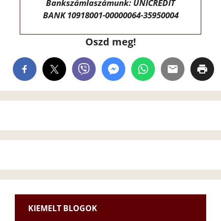
Bankszámlaszámunk: UNICREDIT
BANK 10918001-00000064-35950004
Oszd meg!
KIEMELT BLOGOK