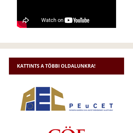
KATTINTS A TÖBBI OLDALUNKRA!