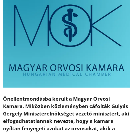
Önellentmondásba került a Magyar Orvosi
Kamara. Miközben közleményben cáfolták Gulyás
Gergely Miniszterelnökséget vezető minisztert, aki
elfogadhatatlannak nevezte, hogy a kamara
nyíltan fenyegeti azokat az orvosokat, akik a