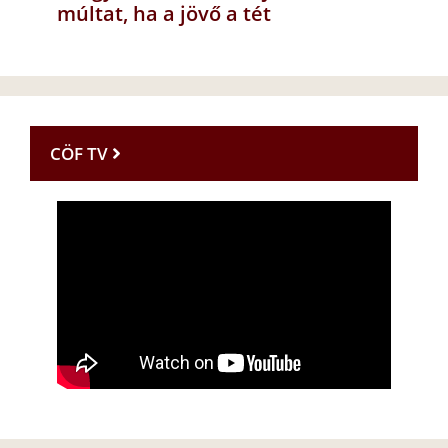
múltat, ha a jövő a tét
CÖF TV