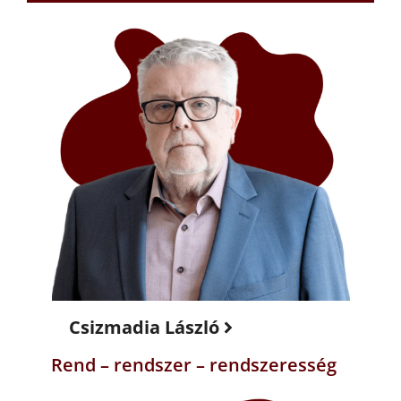
Csizmadia László
Rend – rendszer – rendszeresség