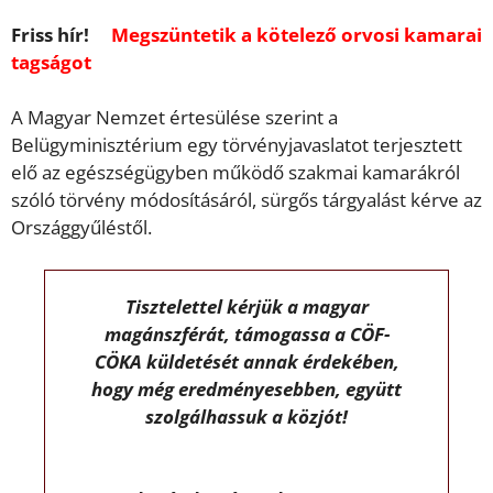
Friss hír!
Megszüntetik a kötelező orvosi kamarai
tagságot
A Magyar Nemzet értesülése szerint a
Belügyminisztérium egy törvényjavaslatot terjesztett
elő az egészségügyben működő szakmai kamarákról
szóló törvény módosításáról, sürgős tárgyalást kérve az
Országgyűléstől.
Tisztelettel kérjük a magyar
magánszférát, támogassa a CÖF-
CÖKA küldetését annak érdekében,
hogy még eredményesebben, együtt
szolgálhassuk a közjót!