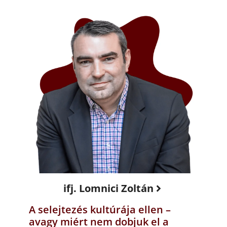
ifj. Lomnici Zoltán
A selejtezés kultúrája ellen –
avagy miért nem dobjuk el a