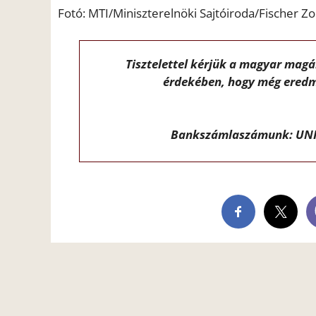
Fotó: MTI/Miniszterelnöki Sajtóiroda/Fischer Zo
Tisztelettel kérjük a magyar mag
érdekében, hogy még eredm
Bankszámlaszámunk: UNI