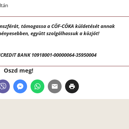
ltán
ánszférát, támogassa a CÖF-CÖKA küldetését annak
ényesebben, együtt szolgálhassuk a közjót!
CREDIT BANK 10918001-00000064-35950004
Oszd meg!