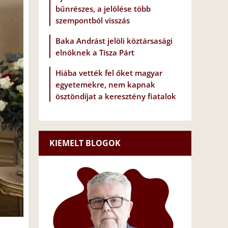
bűnrészes, a jelölése több
szempontból visszás
Baka Andrást jelöli köztársasági
elnöknek a Tisza Párt
Hiába vették fel őket magyar
egyetemekre, nem kapnak
ösztöndíjat a keresztény fiatalok
KIEMELT BLOGOK