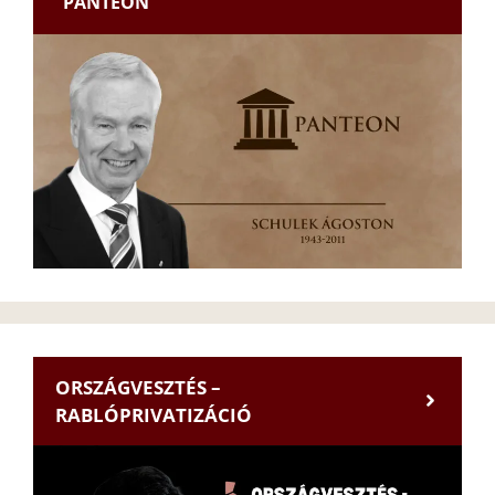
PANTEON
ORSZÁGVESZTÉS –
RABLÓPRIVATIZÁCIÓ