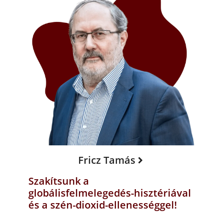
Fricz Tamás
Szakítsunk a
globálisfelmelegedés-hisztériával
és a szén-dioxid-ellenességgel!