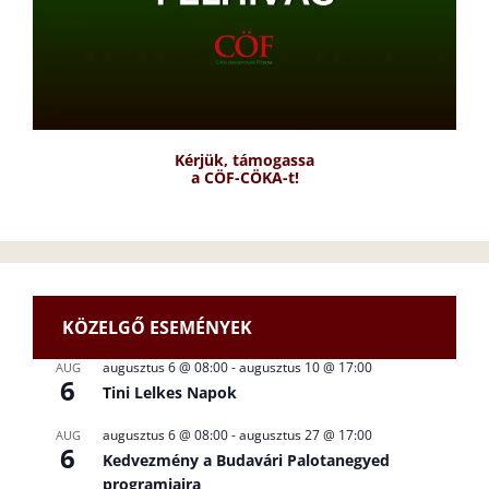
Kérjük, támogassa
a CÖF-CÖKA-t!
KÖZELGŐ ESEMÉNYEK
augusztus 6 @ 08:00
-
augusztus 10 @ 17:00
AUG
6
Tini Lelkes Napok
augusztus 6 @ 08:00
-
augusztus 27 @ 17:00
AUG
6
Kedvezmény a Budavári Palotanegyed
programjaira