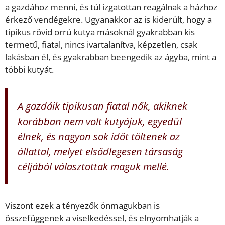
a gazdához menni, és túl izgatottan reagálnak a házhoz
érkező vendégekre. Ugyanakkor az is kiderült, hogy a
tipikus rövid orrú kutya másoknál gyakrabban kis
termetű, fiatal, nincs ivartalanítva, képzetlen, csak
lakásban él, és gyakrabban beengedik az ágyba, mint a
többi kutyát.
A gazdáik tipikusan fiatal nők, akiknek
korábban nem volt kutyájuk, egyedül
élnek, és nagyon sok időt töltenek az
állattal, melyet elsődlegesen társaság
céljából választottak maguk mellé.
Viszont ezek a tényezők önmagukban is
összefüggenek a viselkedéssel, és elnyomhatják a