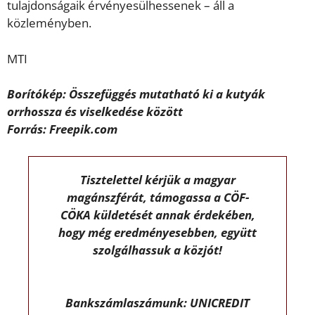
tulajdonságaik érvényesülhessenek – áll a
közleményben.
MTI
Borítókép: Összefüggés mutatható ki a kutyák
orrhossza és viselkedése között
Forrás: Freepik.com
Tisztelettel kérjük a magyar
magánszférát, támogassa a CÖF-
CÖKA küldetését annak érdekében,
hogy még eredményesebben, együtt
szolgálhassuk a közjót!
Bankszámlaszámunk: UNICREDIT