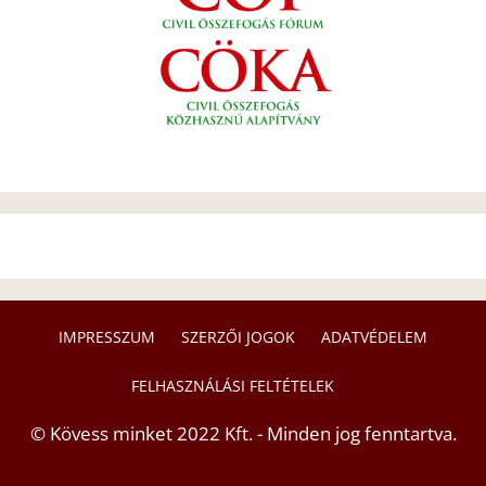
IMPRESSZUM
SZERZŐI JOGOK
ADATVÉDELEM
FELHASZNÁLÁSI FELTÉTELEK
© Kövess minket 2022 Kft. - Minden jog fenntartva.