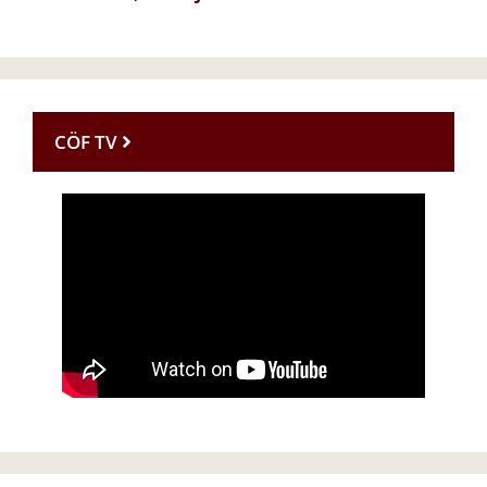
CÖF TV