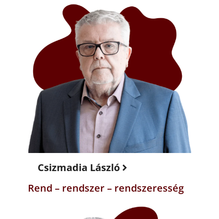
Csizmadia László
Rend – rendszer – rendszeresség