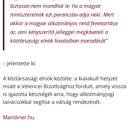
biztosan nem mondhat le: ha a magyar
miniszterelnök ezt parancsba adja neki. Mert
akkor a magyar alkotmányos rend fenntartása
az, ami kényszerítő jelleggel megköveteli a
köztársasági elnök hivatalban maradását”
jelentette ki.
–
A köztársasági elnök közölte: a kialakult helyzet
miatt a Velencei Bizottsághoz fordult, amely vissza
is igazolta készségét arra, hogy alkotmányjogi
tanácsokkal segítse a válság rendezését.
Mandiner.hu