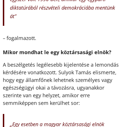
diktatúrából részvételi demokráciába mentünk
át”
fogalmazott.
–
Mikor mondhat le egy köztársasági elnök?
A beszélgetés legélesebb kijelentése a lemondás
kérdésére vonatkozott. Sulyok Tamás elismerte,
hogy egy államfőnek lehetnek személyes vagy
egészségügyi okai a távozásra, ugyanakkor
szerinte van egy helyzet, amikor erre
semmiképpen sem kerülhet sor:
„
Egy esetben a magyar köztársasági elnök