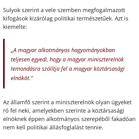
Sulyok szerint a vele szemben megfogalmazott
kifogások kizárólag politikai természetűek. Azt is
kiemelte:
„
A magyar alkotmányos hagyományokban
teljesen egyedi, hogy a magyar miniszterelnök
lemondásra szólítja fel a magyar köztársasági
elnököt.”
Az államfő szerint a miniszterelnök olyan ügyeket
ró fel neki, amelyekben szerinte a köztársasági
elnöknek éppen alkotmányos szerepéből fakadóan
nem kell politikai állásfoglalást tennie.