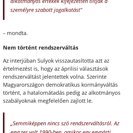
alkotmányos értékek kifejezetten tiltják a
személyre szabott jogalkotást”
mondta.
–
Nem történt rendszerváltás
Az interjúban Sulyok visszautasította azt az
értelmezést is, hogy az áprilisi választások
rendszerváltást jelentettek volna. Szerinte
Magyarországon demokratikus kormányváltás
történt, a hatalomátadás pedig az alkotmányos
szabályoknak megfelelően zajlott le.
„
Semmiképpen nincs szó rendszerváltásról. Az
egyszer volt 1990-ben, amikor egy egypárti