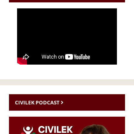
CIVILEK PODCAST