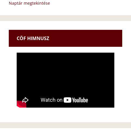
Naptár megtekintése
CÖF HIMNUSZ