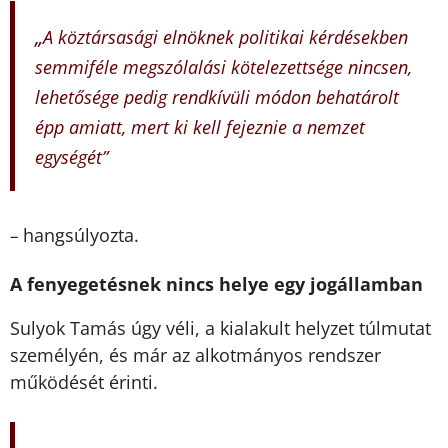
„
A köztársasági elnöknek politikai kérdésekben
semmiféle megszólalási kötelezettsége nincsen,
lehetősége pedig rendkívüli módon behatárolt
épp amiatt, mert ki kell fejeznie a nemzet
egységét”
hangsúlyozta.
–
A fenyegetésnek nincs helye egy jogállamban
Sulyok Tamás úgy véli, a kialakult helyzet túlmutat
személyén, és már az alkotmányos rendszer
működését érinti.