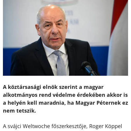
A köztársasági elnök szerint a magyar
alkotmányos rend védelme érdekében akkor is
a helyén kell maradnia, ha Magyar Péternek ez
nem tetszik.
A svájci Weltwoche főszerkesztője, Roger Köppel