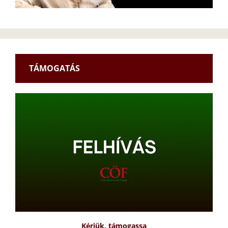
TÁMOGATÁS
Kérjük, támogassa