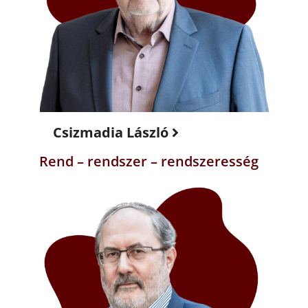
Csizmadia László
Rend – rendszer – rendszeresség