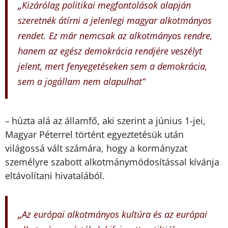
„
Kizárólag politikai megfontolások alapján
szeretnék átírni a jelenlegi magyar alkotmányos
rendet. Ez már nemcsak az alkotmányos rendre,
hanem az egész demokrácia rendjére veszélyt
jelent, mert fenyegetéseken sem a demokrácia,
sem a jogállam nem alapulhat”
húzta alá az államfő, aki szerint a június 1-jei,
–
Magyar Péterrel történt egyeztetésük után
világossá vált számára, hogy a kormányzat
személyre szabott alkotmánymódosítással kívánja
eltávolítani hivatalából.
„
Az európai alkotmányos kultúra és az európai