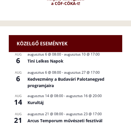
a CÖF-CÖKA-t!
KÖZELGŐ ESEMÉNYEK
augusztus 6 @ 08:00
-
augusztus 10 @ 17:00
AUG
6
Tini Lelkes Napok
augusztus 6 @ 08:00
-
augusztus 27 @ 17:00
AUG
6
Kedvezmény a Budavári Palotanegyed
programjaira
augusztus 14 @ 08:00
-
augusztus 16 @ 20:00
AUG
14
Kurultáj
augusztus 21 @ 08:00
-
augusztus 23 @ 17:00
AUG
21
Arcus Temporum művészeti fesztivál