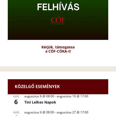
Kérjük, támogassa
a CÖF-CÖKA-t!
KÖZELGŐ ESEMÉNYEK
augusztus 6 @ 08:00
-
augusztus 10 @ 17:00
AUG
6
Tini Lelkes Napok
augusztus 6 @ 08:00
-
augusztus 27 @ 17:00
AUG