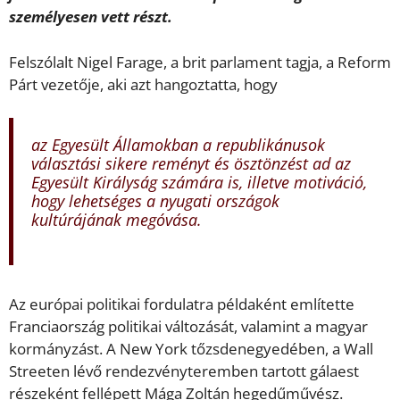
személyesen vett részt.
Felszólalt Nigel Farage, a brit parlament tagja, a Reform
Párt vezetője, aki azt hangoztatta, hogy
az Egyesült Államokban a republikánusok
választási sikere reményt és ösztönzést ad az
Egyesült Királyság számára is, illetve motiváció,
hogy lehetséges a nyugati országok
kultúrájának megóvása.
Az európai politikai fordulatra példaként említette
Franciaország politikai változását, valamint a magyar
kormányzást. A New York tőzsdenegyedében, a Wall
Streeten lévő rendezvényteremben tartott gálaest
részeként fellépett Mága Zoltán hegedűművész.