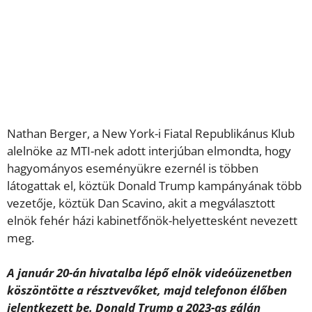
Nathan Berger, a New York-i Fiatal Republikánus Klub
alelnöke az MTI-nek adott interjúban elmondta, hogy
hagyományos eseményükre ezernél is többen
látogattak el, köztük Donald Trump kampányának több
vezetője, köztük Dan Scavino, akit a megválasztott
elnök fehér házi kabinetfőnök-helyettesként nevezett
meg.
A január 20-án hivatalba lépő elnök videóüzenetben
köszöntötte a résztvevőket, majd telefonon élőben
jelentkezett be. Donald Trump a 2023-as gálán