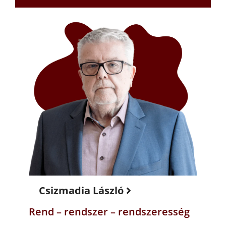
Csizmadia László
Rend – rendszer – rendszeresség