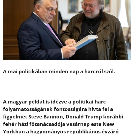
A mai politikában minden nap a harcról szól.
A magyar példát is idézve a politikai harc
folyamatosságának fontosságára hívta fel a
figyelmet Steve Bannon, Donald Trump korábbi
fehér házi főtanácsadója vasárnap este New
Yorkban a hagyományos republikánus évzáró