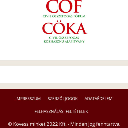
IMPRESSZUM
SZERZŐI JOGOK
ADATVÉDELEM
FELHASZNÁLÁSI FELTÉTELEK
© Kövess minket 2022 Kft. - Minden jog fenntartva.