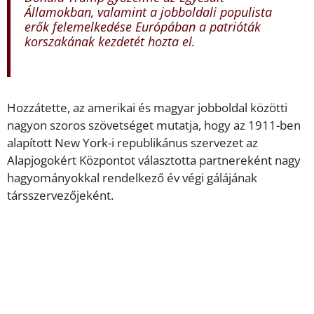
Államokban, valamint a jobboldali populista
erők felemelkedése Európában a patrióták
korszakának kezdetét hozta el.
Hozzátette, az amerikai és magyar jobboldal közötti
nagyon szoros szövetséget mutatja, hogy az 1911-ben
alapított New York-i republikánus szervezet az
Alapjogokért Központot választotta partnereként nagy
hagyományokkal rendelkező év végi gálájának
társszervezőjeként.