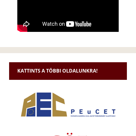
KATTINTS A TÖBBI OLDALUNKRA!