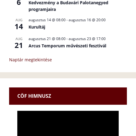
6
Kedvezmény a Budavári Palotanegyed
programjaira
augusztus 14 @ 08:00
-
augusztus 16 @ 20:00
AUG
14
Kurultáj
augusztus 21 @ 08:00
-
augusztus 23 @ 17:00
AUG
21
Arcus Temporum művészeti fesztivál
Naptár megtekintése
CÖF HIMNUSZ