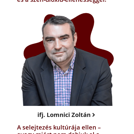
ifj. Lomnici Zoltán
A selejtezés kultúrája ellen –