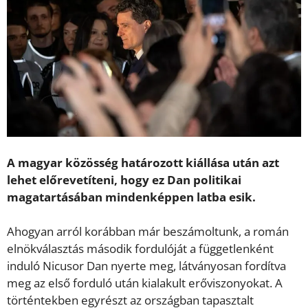
A magyar közösség határozott kiállása után azt
lehet előrevetíteni, hogy ez Dan politikai
magatartásában mindenképpen latba esik.
Ahogyan arról korábban már beszámoltunk, a román
elnökválasztás második fordulóját a függetlenként
induló Nicusor Dan nyerte meg, látványosan fordítva
meg az első forduló után kialakult erőviszonyokat. A
történtekben egyrészt az országban tapasztalt