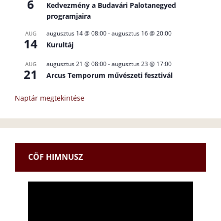
6
Kedvezmény a Budavári Palotanegyed
programjaira
augusztus 14 @ 08:00
-
augusztus 16 @ 20:00
AUG
14
Kurultáj
augusztus 21 @ 08:00
-
augusztus 23 @ 17:00
AUG
21
Arcus Temporum művészeti fesztivál
Naptár megtekintése
CÖF HIMNUSZ