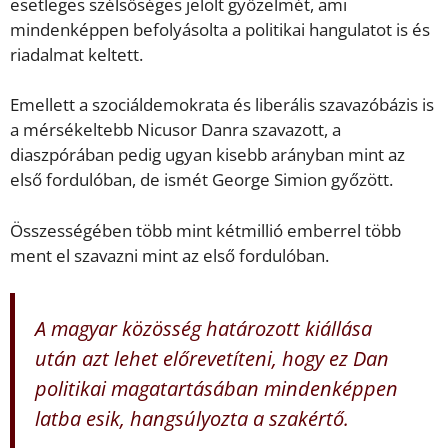
esetleges szélsőséges jelölt győzelmét, ami
mindenképpen befolyásolta a politikai hangulatot is és
riadalmat keltett.
Emellett a szociáldemokrata és liberális szavazóbázis is
a mérsékeltebb Nicusor Danra szavazott, a
diaszpórában pedig ugyan kisebb arányban mint az
első fordulóban, de ismét George Simion győzött.
Összességében több mint kétmillió emberrel több
ment el szavazni mint az első fordulóban.
A magyar közösség határozott kiállása
után azt lehet előrevetíteni, hogy ez Dan
politikai magatartásában mindenképpen
latba esik, hangsúlyozta a szakértő.