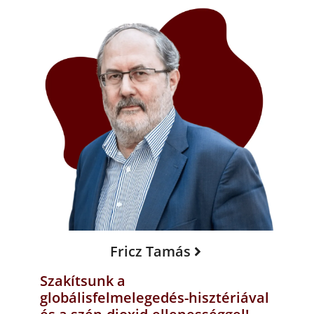
Fricz Tamás
Szakítsunk a
globálisfelmelegedés-hisztériával