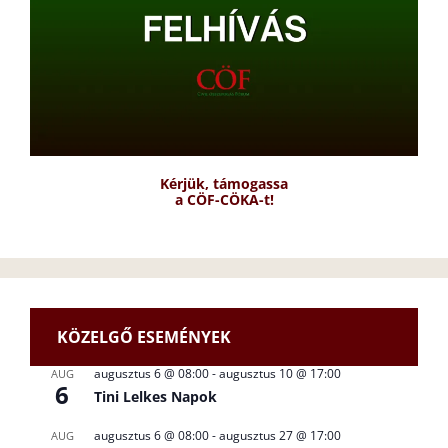
Kérjük, támogassa
a CÖF-CÖKA-t!
KÖZELGŐ ESEMÉNYEK
augusztus 6 @ 08:00
-
augusztus 10 @ 17:00
AUG
6
Tini Lelkes Napok
augusztus 6 @ 08:00
-
augusztus 27 @ 17:00
AUG