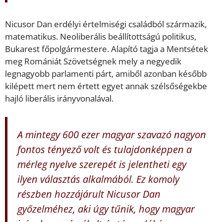
Nicusor Dan erdélyi értelmiségi családból származik,
matematikus. Neoliberális beállítottságú politikus,
Bukarest főpolgármestere. Alapító tagja a Mentsétek
meg Romániát Szövetségnek mely a negyedik
legnagyobb parlamenti párt, amiből azonban később
kilépett mert nem értett egyet annak szélsőségekbe
hajló liberális irányvonalával.
A mintegy 600 ezer magyar szavazó nagyon
fontos tényező volt és tulajdonképpen a
mérleg nyelve szerepét is jelentheti egy
ilyen választás alkalmából. Ez komoly
részben hozzájárult Nicusor Dan
győzelméhez, aki úgy tűnik, hogy magyar