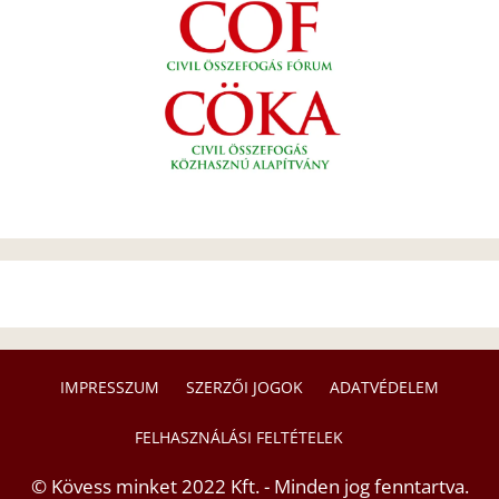
IMPRESSZUM
SZERZŐI JOGOK
ADATVÉDELEM
FELHASZNÁLÁSI FELTÉTELEK
© Kövess minket 2022 Kft. - Minden jog fenntartva.