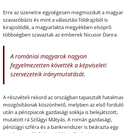
Erre az üzenetre egységesen megmozdult a magyar
szavazóbázis és mint a választási földrajzból is
kirajzolódik, a magyarlakta megyékben elsöprő
többségben szavaztak az emberek Nicusor Danra.
A romániai magyarok nagyon
fegyelmezetten követték a képviseleti
szervezeteik iránymutatását.
A részvételi rekord az országban tapasztalt hatalmas
mozgósításnak köszönhető, melyben az első forduló
után a pénzpiacok gazdasági sokkja is belejátszott,
mutatott rá Szilágyi Mátyás. A román gazdasági,
pénzügyi szféra és a bankrendszer is beárazta egy