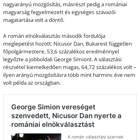
nagyarányú mozgósítás, másrészt pedig a romániai
magyarság fegyelmezett és egységes szavazói
magatartása volt a döntő.
A román elnökválasztás második fordulója
meglepetést hozott: Nicusor Dan, Bukarest független
főpolgármestere, 53,6 százalékos eredménnyel
legyőzte a jobboldali George Simiont. A választási
részvétel kiemelkedően magas, 64,72 százalékos volt –
ilyen arányú mozgósításra több mint harminc éve nem
volt példa az országban.