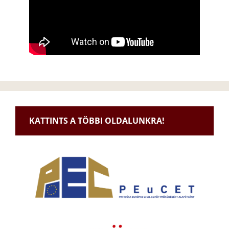
KATTINTS A TÖBBI OLDALUNKRA!