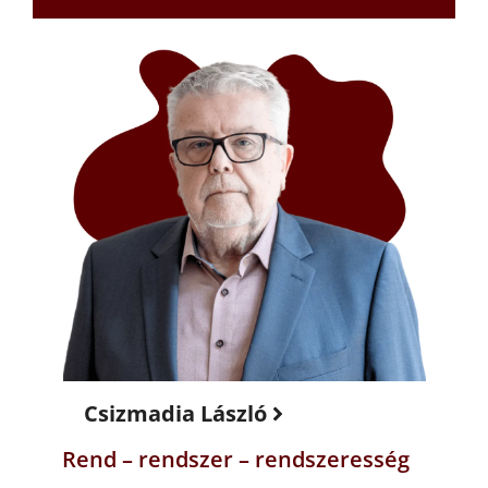
Csizmadia László
Rend – rendszer – rendszeresség