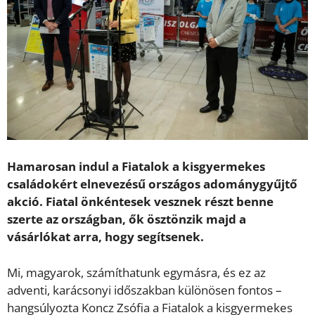
Hamarosan indul a Fiatalok a kisgyermekes
családokért elnevezésű országos adománygyűjtő
akció. Fiatal önkéntesek vesznek részt benne
szerte az országban, ők ösztönzik majd a
vásárlókat arra, hogy segítsenek.
Mi, magyarok, számíthatunk egymásra, és ez az
adventi, karácsonyi időszakban különösen fontos –
hangsúlyozta Koncz Zsófia a Fiatalok a kisgyermekes