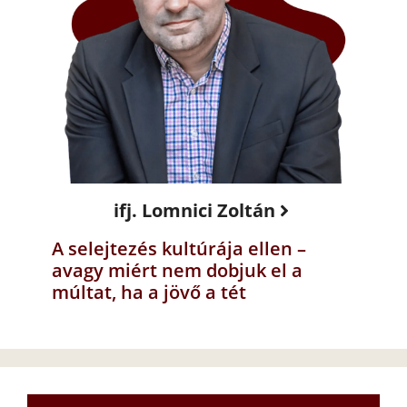
ifj. Lomnici Zoltán
A selejtezés kultúrája ellen –
avagy miért nem dobjuk el a
múltat, ha a jövő a tét