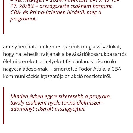
17. között – országszerte csaknem harminc
CBA- és Príma-üzletben hirdetik meg a
programot,
amelyben fiatal önkéntesek kérik meg a vásárlókat,
hogy ha tehetik, rakjanak a bevásárlókosarukba tartós
élelmiszereket, amelyeket felajánlanak rászoruló
nagycsaládosoknak – ismertette Fodor Attila, a CBA
kommunikációs igazgatója az akció részleteiről.
Minden évben egyre sikeresebb a program,
tavaly csaknem nyolc tonna élelmiszer-
adományt sikerült összegyűjteni