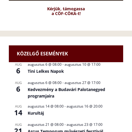
Kérjük, támogassa
a CÖF-CÖKA-t!
KÖZELGŐ ESEMÉNYEK
augusztus 6 @ 08:00
-
augusztus 10 @ 17:00
AUG
6
Tini Lelkes Napok
augusztus 6 @ 08:00
-
augusztus 27 @ 17:00
AUG
6
Kedvezmény a Budavári Palotanegyed
programjaira
augusztus 14 @ 08:00
-
augusztus 16 @ 20:00
AUG
14
Kurultáj
augusztus 21 @ 08:00
-
augusztus 23 @ 17:00
AUG
21
Arcus Temporum művészeti fesztivál