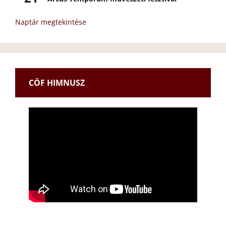
Naptár megtekintése
CÖF HIMNUSZ