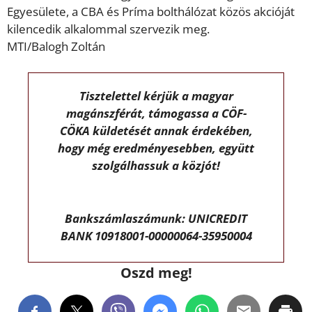
Egyesülete, a CBA és Príma bolthálózat közös akcióját
kilencedik alkalommal szervezik meg.
MTI/Balogh Zoltán
Tisztelettel kérjük a magyar
magánszférát, támogassa a CÖF-
CÖKA küldetését annak érdekében,
hogy még eredményesebben, együtt
szolgálhassuk a közjót!
Bankszámlaszámunk: UNICREDIT
BANK 10918001-00000064-35950004
Oszd meg!