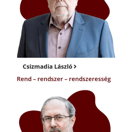
Csizmadia László
Rend – rendszer – rendszeresség