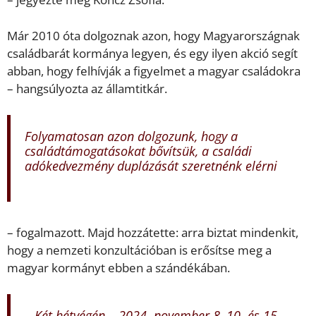
Már 2010 óta dolgoznak azon, hogy Magyarországnak
családbarát kormánya legyen, és egy ilyen akció segít
abban, hogy felhívják a figyelmet a magyar családokra
– hangsúlyozta az államtitkár.
Folyamatosan azon dolgozunk, hogy a
családtámogatásokat bővítsük, a családi
adókedvezmény duplázását szeretnénk elérni
– fogalmazott. Majd hozzátette: arra biztat mindenkit,
hogy a nemzeti konzultációban is erősítse meg a
magyar kormányt ebben a szándékában.
– Két hétvégén – 2024. november 8–10. és 15–