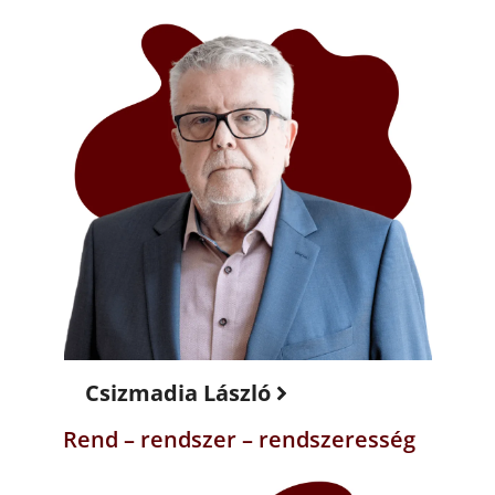
Csizmadia László
Rend – rendszer – rendszeresség