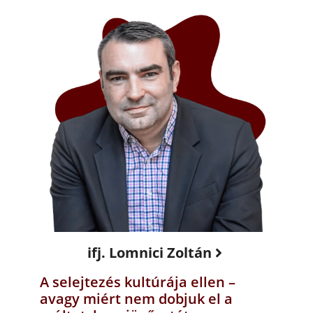
ifj. Lomnici Zoltán
A selejtezés kultúrája ellen –
avagy miért nem dobjuk el a