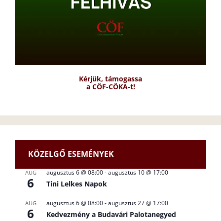
Kérjük, támogassa
a CÖF-CÖKA-t!
KÖZELGŐ ESEMÉNYEK
augusztus 6 @ 08:00
-
augusztus 10 @ 17:00
AUG
6
Tini Lelkes Napok
augusztus 6 @ 08:00
-
augusztus 27 @ 17:00
AUG
6
Kedvezmény a Budavári Palotanegyed