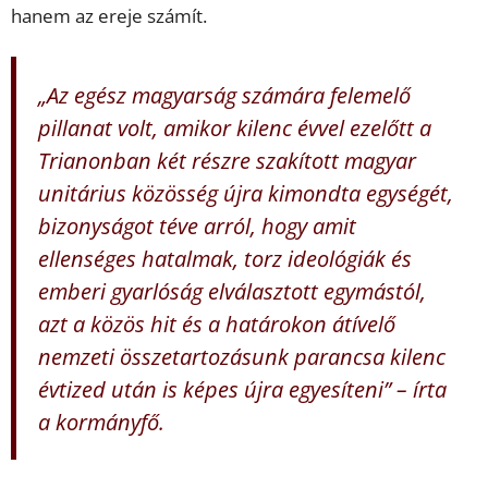
hanem az ereje számít.
„Az egész magyarság számára felemelő
pillanat volt, amikor kilenc évvel ezelőtt a
Trianonban két részre szakított magyar
unitárius közösség újra kimondta egységét,
bizonyságot téve arról, hogy amit
ellenséges hatalmak, torz ideológiák és
emberi gyarlóság elválasztott egymástól,
azt a közös hit és a határokon átívelő
nemzeti összetartozásunk parancsa kilenc
évtized után is képes újra egyesíteni” – írta
a kormányfő.