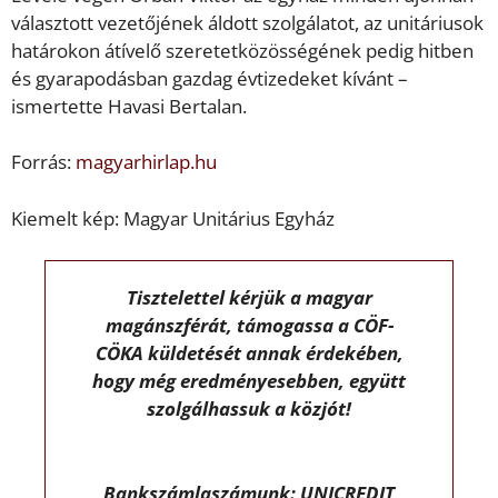
választott vezetőjének áldott szolgálatot, az unitáriusok
határokon átívelő szeretetközösségének pedig hitben
és gyarapodásban gazdag évtizedeket kívánt –
ismertette Havasi Bertalan.
Forrás:
magyarhirlap.hu
Kiemelt kép: Magyar Unitárius Egyház
Tisztelettel kérjük a magyar
magánszférát, támogassa a CÖF-
CÖKA küldetését annak érdekében,
hogy még eredményesebben, együtt
szolgálhassuk a közjót!
Bankszámlaszámunk: UNICREDIT