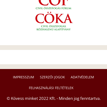
IMPRESSZUM
SZERZŐI JOGOK
ADATVÉDELEM
FELHASZNÁLÁSI FELTÉTELEK
© Kövess minket 2022 Kft. - Minden jog fenntartva.