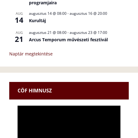
programjaira
augusztus 14 @ 08:00
-
augusztus 16 @ 20:00
AUG
14
Kurultáj
augusztus 21 @ 08:00
-
augusztus 23 @ 17:00
AUG
21
Arcus Temporum művészeti fesztivál
Naptár megtekintése
CÖF HIMNUSZ