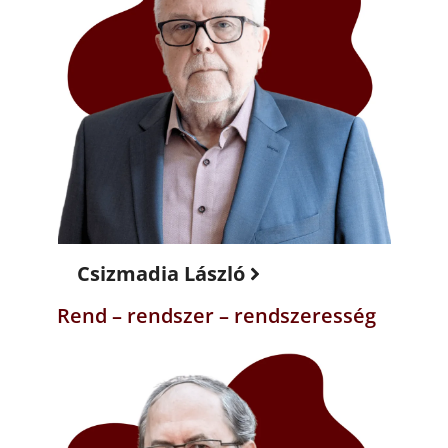
Csizmadia László
Rend – rendszer – rendszeresség