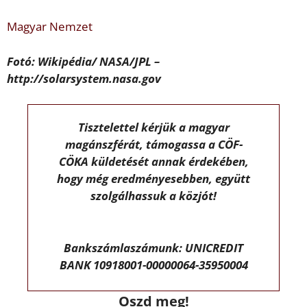
Magyar Nemzet
Fotó: Wikipédia/ NASA/JPL –
http://solarsystem.nasa.gov
Tisztelettel kérjük a magyar
magánszférát, támogassa a CÖF-
CÖKA küldetését annak érdekében,
hogy még eredményesebben, együtt
szolgálhassuk a közjót!
Bankszámlaszámunk: UNICREDIT
BANK 10918001-00000064-35950004
Oszd meg!