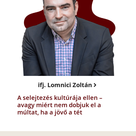
ifj. Lomnici Zoltán
A selejtezés kultúrája ellen –
avagy miért nem dobjuk el a
múltat, ha a jövő a tét