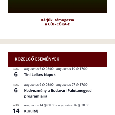
Kérjük, támogassa
a CÖF-CÖKA-t!
KÖZELGŐ ESEMÉNYEK
augusztus 6 @ 08:00
-
augusztus 10 @ 17:00
AUG
6
Tini Lelkes Napok
augusztus 6 @ 08:00
-
augusztus 27 @ 17:00
AUG
6
Kedvezmény a Budavári Palotanegyed
programjaira
augusztus 14 @ 08:00
-
augusztus 16 @ 20:00
AUG
14
Kurultáj