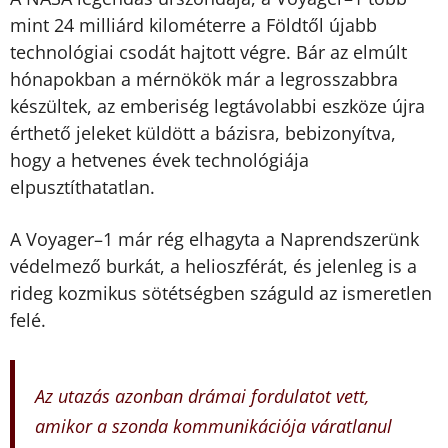
mint 24 milliárd kilométerre a Földtől újabb
technológiai csodát hajtott végre. Bár az elmúlt
hónapokban a mérnökök már a legrosszabbra
készültek, az emberiség legtávolabbi eszköze újra
érthető jeleket küldött a bázisra, bebizonyítva,
hogy a hetvenes évek technológiája
elpusztíthatatlan.
A Voyager–1 már rég elhagyta a Naprendszerünk
védelmező burkát, a helioszférát, és jelenleg is a
rideg kozmikus sötétségben száguld az ismeretlen
felé.
Az utazás azonban drámai fordulatot vett,
amikor a szonda kommunikációja váratlanul