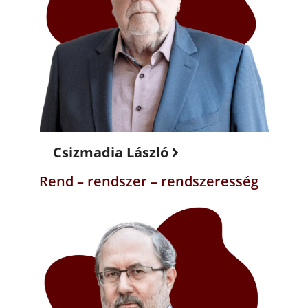
Csizmadia László
Rend – rendszer – rendszeresség