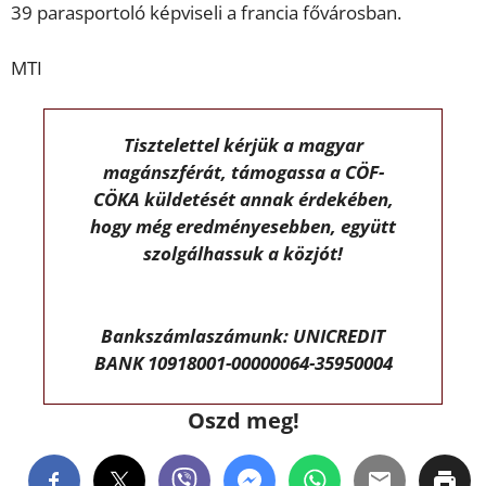
39 parasportoló képviseli a francia fővárosban.
MTI
Tisztelettel kérjük a magyar
magánszférát, támogassa a CÖF-
CÖKA küldetését annak érdekében,
hogy még eredményesebben, együtt
szolgálhassuk a közjót!
Bankszámlaszámunk: UNICREDIT
BANK 10918001-00000064-35950004
Oszd meg!