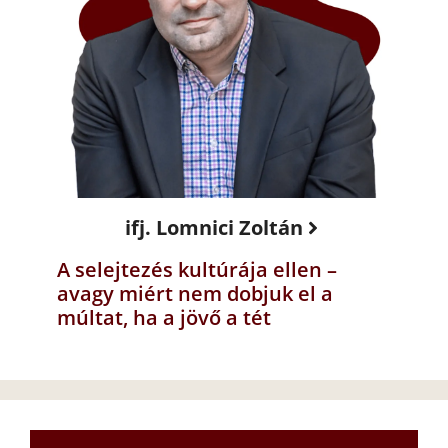
ifj. Lomnici Zoltán
A selejtezés kultúrája ellen –
avagy miért nem dobjuk el a
múltat, ha a jövő a tét