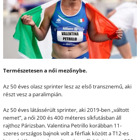
Természetesen a női mezőnybe.
Az 50 éves olasz sprinter lesz az első transznemű, aki
részt vesz a paralimpián.
Az 50 éves látássérült sprinter, aki 2019-ben „váltott
nemet”, a női 200 és 400 méteres síkfutásban áll
rajthoz Párizsban. Valentina Petrillo korábban 11-
szeres országos bajnok volt a férfiak között a T12-es