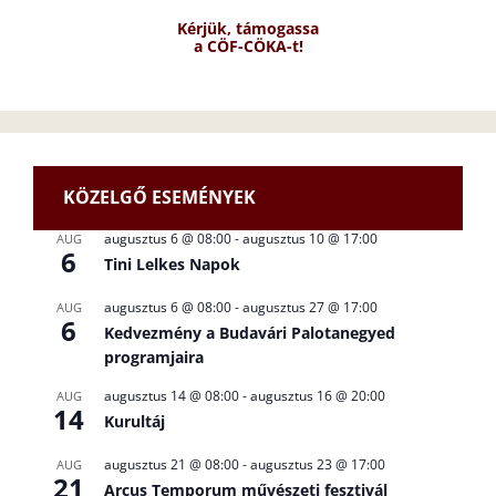
Kérjük, támogassa
a CÖF-CÖKA-t!
KÖZELGŐ ESEMÉNYEK
augusztus 6 @ 08:00
-
augusztus 10 @ 17:00
AUG
6
Tini Lelkes Napok
augusztus 6 @ 08:00
-
augusztus 27 @ 17:00
AUG
6
Kedvezmény a Budavári Palotanegyed
programjaira
augusztus 14 @ 08:00
-
augusztus 16 @ 20:00
AUG
14
Kurultáj
augusztus 21 @ 08:00
-
augusztus 23 @ 17:00
AUG
21
Arcus Temporum művészeti fesztivál