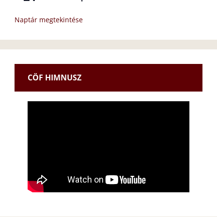
Naptár megtekintése
CÖF HIMNUSZ