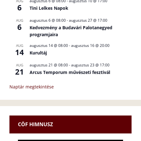
augusztus 6 @ 08:00
-
augusztus 10 @ 17:00
AUG
6
Tini Lelkes Napok
augusztus 6 @ 08:00
-
augusztus 27 @ 17:00
AUG
6
Kedvezmény a Budavári Palotanegyed
programjaira
augusztus 14 @ 08:00
-
augusztus 16 @ 20:00
AUG
14
Kurultáj
augusztus 21 @ 08:00
-
augusztus 23 @ 17:00
AUG
21
Arcus Temporum művészeti fesztivál
Naptár megtekintése
CÖF HIMNUSZ