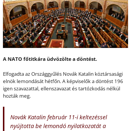
A NATO főtitkára üdvözölte a döntést.
Elfogadta az Országgyűlés Novák Katalin köztársasági
elnök lemondását hétfőn. A képviselők a döntést 196
igen szavazattal, ellenszavazat és tartózkodás nélkül
hozták meg.
Novák Katalin február 11-i keltezéssel
nyújtotta be lemondó nyilatkozatát a