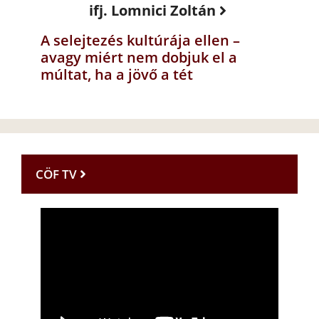
ifj. Lomnici Zoltán
A selejtezés kultúrája ellen –
avagy miért nem dobjuk el a
múltat, ha a jövő a tét
CÖF TV