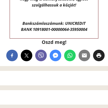
szolgálhassuk a közjót!
Bankszámlaszámunk: UNICREDIT
BANK 10918001-00000064-35950004
Oszd meg!