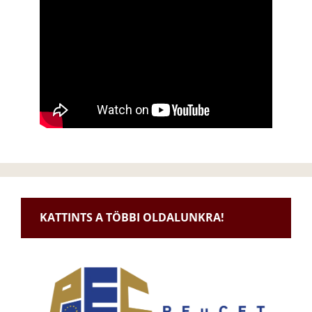
KATTINTS A TÖBBI OLDALUNKRA!