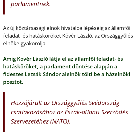
parlamentnek.
Az új köztársasági elnök hivatalba lépéséig az államfői
feladat- és hatásköröket Kövér László, az Országgyűlés
elnöke gyakorolja.
Amíg Kövér László látja el az államfői feladat- és
hatásköröket, a parlament döntése alapján a
fideszes Lezsák Sándor alelnök tölti be a házelnöki
posztot.
Hozzájárult az Országgyűlés Svédország
csatlakozásához az Észak-atlanti Szerződés
Szervezetéhez (NATO).