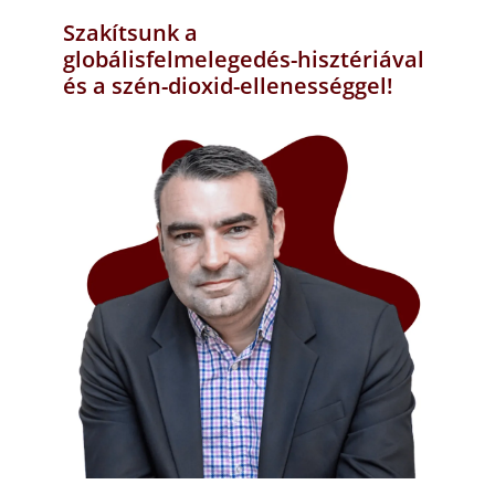
Szakítsunk a
globálisfelmelegedés-hisztériával
és a szén-dioxid-ellenességgel!