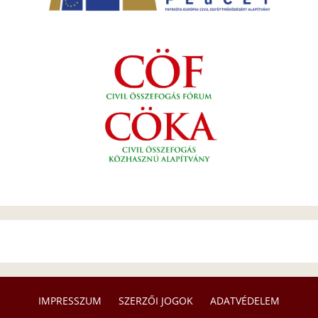
IMPRESSZUM
SZERZŐI JOGOK
ADATVÉDELEM