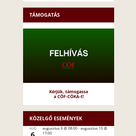
TÁMOGATÁS
Kérjük, támogassa
a CÖF-CÖKA-t!
KÖZELGŐ ESEMÉNYEK
augusztus 6 @ 08:00
-
augusztus 10 @
AUG
6
17:00