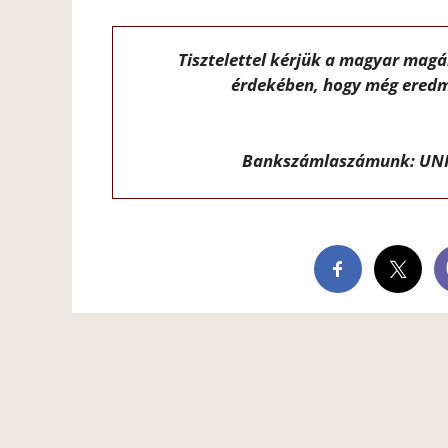
Tisztelettel kérjük a magyar mag
érdekében, hogy még eredm
Bankszámlaszámunk: UNI