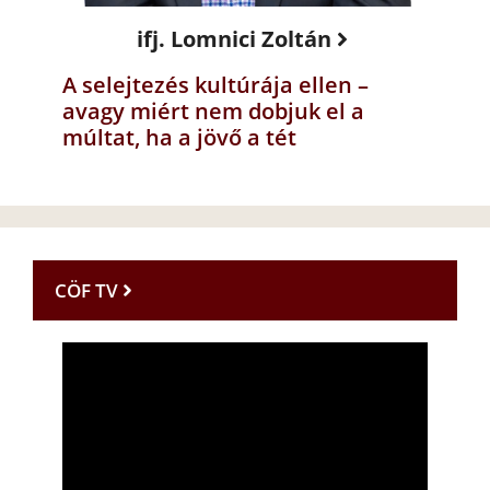
ifj. Lomnici Zoltán
A selejtezés kultúrája ellen –
avagy miért nem dobjuk el a
múltat, ha a jövő a tét
CÖF TV