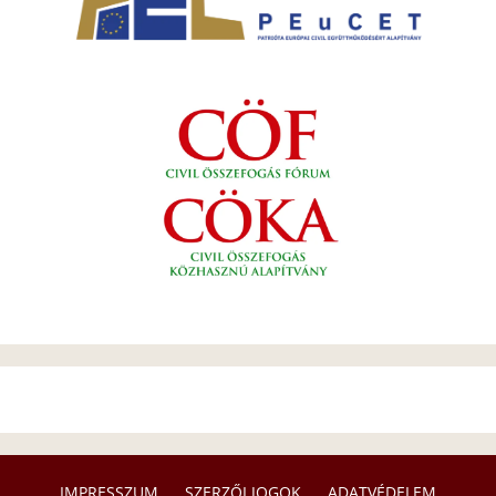
IMPRESSZUM
SZERZŐI JOGOK
ADATVÉDELEM