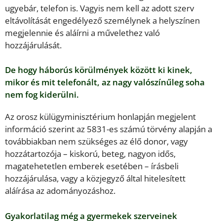
ugyebár, telefon is. Vagyis nem kell az adott szerv
eltávolítását engedélyező személynek a helyszínen
megjelennie és aláírni a művelethez való
hozzájárulását.
De hogy háborús körülmények között ki kinek,
mikor és mit telefonált, az nagy valószínűleg soha
nem fog kiderülni.
Az orosz külügyminisztérium honlapján megjelent
információ szerint az 5831-es számú törvény alapján a
továbbiakban nem szükséges az élő donor, vagy
hozzátartozója – kiskorú, beteg, nagyon idős,
magatehetetlen emberek esetében – írásbeli
hozzájárulása, vagy a közjegyző által hitelesített
aláírása az adományozáshoz.
Gyakorlatilag még a gyermekek szerveinek