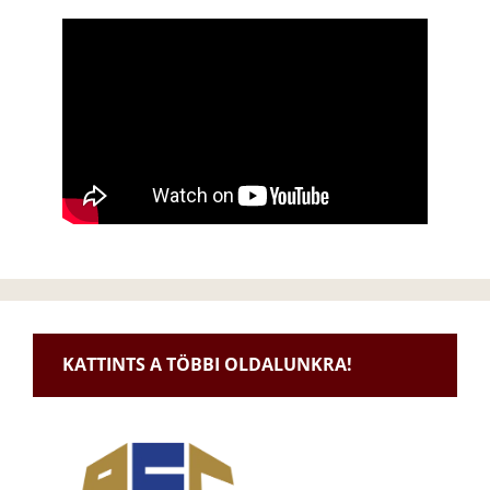
KATTINTS A TÖBBI OLDALUNKRA!