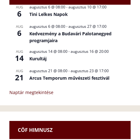
augusztus 6 @ 08:00
-
augusztus 10 @ 17:00
AUG
6
Tini Lelkes Napok
augusztus 6 @ 08:00
-
augusztus 27 @ 17:00
AUG
6
Kedvezmény a Budavári Palotanegyed
programjaira
augusztus 14 @ 08:00
-
augusztus 16 @ 20:00
AUG
14
Kurultáj
augusztus 21 @ 08:00
-
augusztus 23 @ 17:00
AUG
21
Arcus Temporum művészeti fesztivál
Naptár megtekintése
CÖF HIMNUSZ