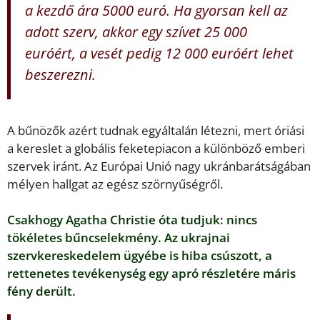
a kezdő ára 5000 euró. Ha gyorsan kell az
adott szerv, akkor egy szívet 25 000
euróért, a vesét pedig 12 000 euróért lehet
beszerezni.
A bűnözők azért tudnak egyáltalán létezni, mert óriási
a kereslet a globális feketepiacon a különböző emberi
szervek iránt. Az Európai Unió nagy ukránbarátságában
mélyen hallgat az egész szörnyűségről.
Csakhogy Agatha Christie óta tudjuk: nincs
tökéletes bűncselekmény. Az ukrajnai
szervkereskedelem ügyébe is hiba csúszott, a
rettenetes tevékenység egy apró részletére máris
fény derült.