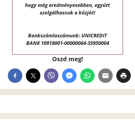
hogy még eredményesebben, együtt
szolgálhassuk a közjót!
Bankszámlaszámunk: UNICREDIT
BANK 10918001-00000064-35950004
Oszd meg!