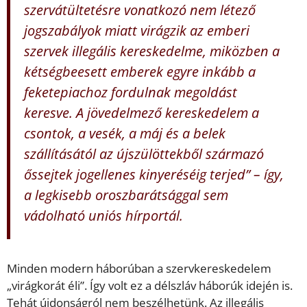
szervátültetésre vonatkozó nem létező
jogszabályok miatt virágzik az emberi
szervek illegális kereskedelme, miközben a
kétségbeesett emberek egyre inkább a
feketepiachoz fordulnak megoldást
keresve. A jövedelmező kereskedelem a
csontok, a vesék, a máj és a belek
szállításától az újszülöttekből származó
őssejtek jogellenes kinyeréséig terjed” – így,
a legkisebb oroszbarátsággal sem
vádolható uniós hírportál.
Minden modern háborúban a szervkereskedelem
„virágkorát éli”. Így volt ez a délszláv háborúk idején is.
Tehát újdonságról nem beszélhetünk. Az illegális