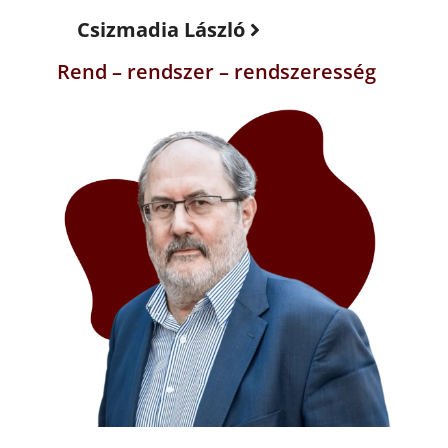
Csizmadia László
Rend – rendszer – rendszeresség