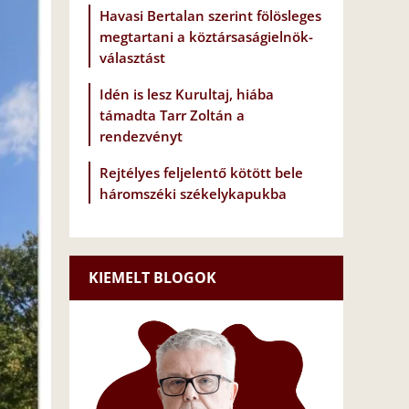
Havasi Bertalan szerint fölösleges
megtartani a köztársaságielnök-
választást
Idén is lesz Kurultaj, hiába
támadta Tarr Zoltán a
rendezvényt
Rejtélyes feljelentő kötött bele
háromszéki székelykapukba
KIEMELT BLOGOK