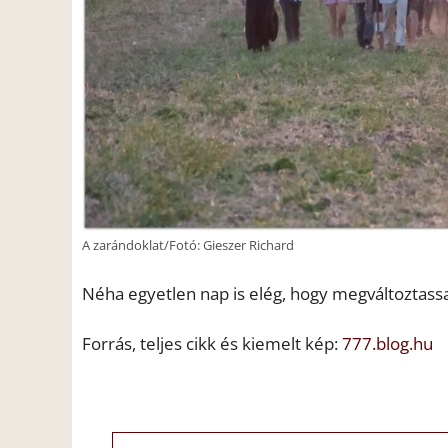
A zarándoklat/Fotó: Gieszer Richard
Néha egyetlen nap is elég, hogy megváltoztassa
Forrás, teljes cikk és kiemelt kép:
777.blog.hu