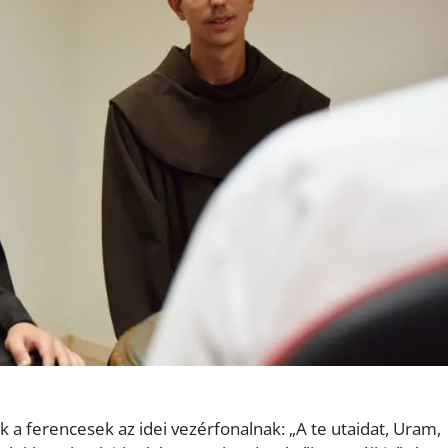
tak a ferencesek az idei vezérfonalnak: „A te utaidat, Uram,