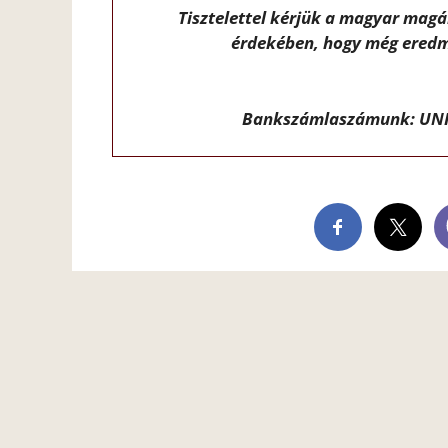
Tisztelettel kérjük a magyar mag
érdekében, hogy még eredm
Bankszámlaszámunk: UNI