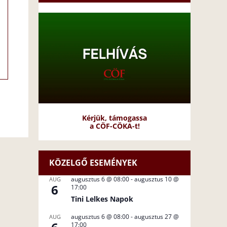
Kérjük, támogassa
a CÖF-CÖKA-t!
KÖZELGŐ ESEMÉNYEK
augusztus 6 @ 08:00
-
augusztus 10 @
AUG
6
17:00
Tini Lelkes Napok
augusztus 6 @ 08:00
-
augusztus 27 @
AUG
17:00