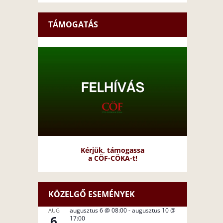
TÁMOGATÁS
Kérjük, támogassa
a CÖF-CÖKA-t!
KÖZELGŐ ESEMÉNYEK
augusztus 6 @ 08:00
-
augusztus 10 @
AUG
6
17:00