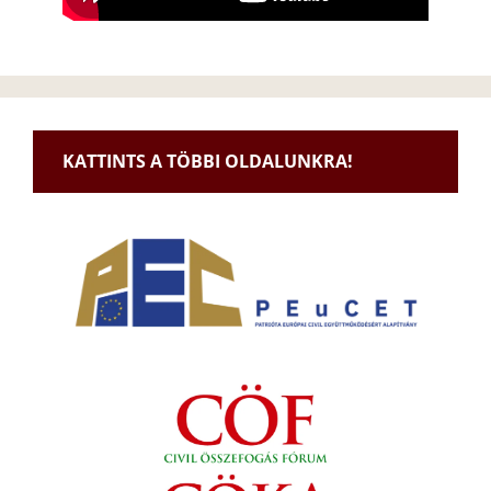
KATTINTS A TÖBBI OLDALUNKRA!