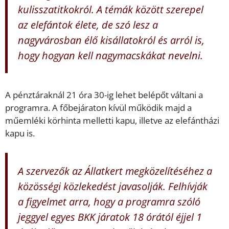
kulisszatitkokról. A témák között szerepel
az elefántok élete, de szó lesz a
nagyvárosban élő kisállatokról és arról is,
hogy hogyan kell nagymacskákat nevelni.
A pénztáraknál 21 óra 30-ig lehet belépőt váltani a
programra. A főbejáraton kívül működik majd a
műemléki körhinta melletti kapu, illetve az elefántházi
kapu is.
A szervezők az Állatkert megközelítéséhez a
közösségi közlekedést javasolják. Felhívják
a figyelmet arra, hogy a programra szóló
jeggyel egyes BKK járatok 18 órától éjjel 1