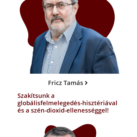
Fricz Tamás
Szakítsunk a
globálisfelmelegedés-hisztériával
és a szén-dioxid-ellenességgel!