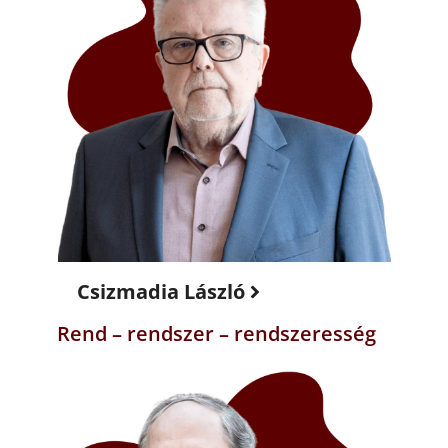
Csizmadia László
Rend – rendszer – rendszeresség