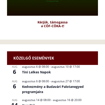
Kérjük, támogassa
a CÖF-CÖKA-t!
KÖZELGŐ ESEMÉNYEK
augusztus 6 @ 08:00
-
augusztus 10 @ 17:00
AUG
6
Tini Lelkes Napok
augusztus 6 @ 08:00
-
augusztus 27 @ 17:00
AUG
6
Kedvezmény a Budavári Palotanegyed
programjaira
augusztus 14 @ 08:00
-
augusztus 16 @ 20:00
AUG
14