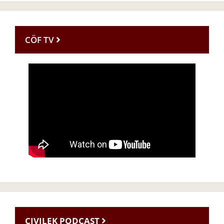
CÖF TV
CIVILEK PODCAST