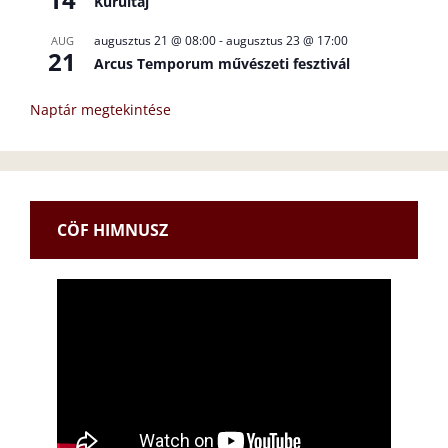
Kurultáj
augusztus 21 @ 08:00
-
augusztus 23 @ 17:00
AUG
21
Arcus Temporum művészeti fesztivál
Naptár megtekintése
CÖF HIMNUSZ