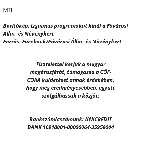
MTI
Borítókép: Izgalmas programokat kínál a Fővárosi
Állat- és Növénykert
Forrás: Facebook/Fővárosi Állat- és Növénykert
Tisztelettel kérjük a magyar
magánszférát, támogassa a CÖF-
CÖKA küldetését annak érdekében,
hogy még eredményesebben, együtt
szolgálhassuk a közjót!
Bankszámlaszámunk: UNICREDIT
BANK 10918001-00000064-35950004