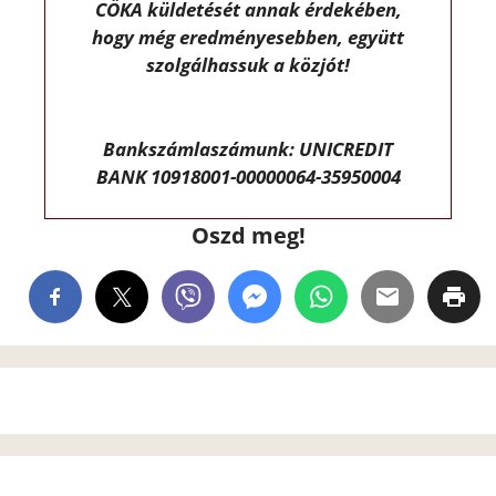
CÖKA küldetését annak érdekében,
hogy még eredményesebben, együtt
szolgálhassuk a közjót!
Bankszámlaszámunk: UNICREDIT
BANK 10918001-00000064-35950004
Oszd meg!