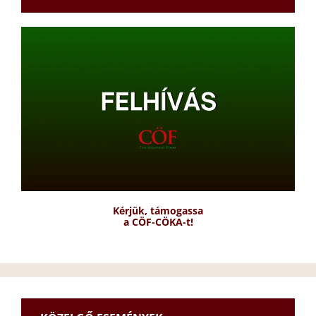
Kérjük, támogassa
a CÖF-CÖKA-t!