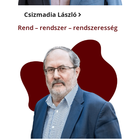
Csizmadia László
Rend – rendszer – rendszeresség