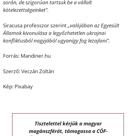
során, de szigorúan tartsuk be a vállalt
kötelezettségeinket”.
Siracusa professzor szerint
„valójában az Egyesült
Államok kivonulása a legyőzhetetlen ukrajnai
konfliktusból nagyjából ugyanígy fog lezajlani”.
Forrás: Mandiner.hu
Szerző: Veczán Zoltán
Kép: Pixabay
Tisztelettel kérjük a magyar
magánszférát, támogassa a CÖF-