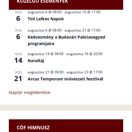
KÖZELGŐ ESEMÉNYEK
augusztus 6 @ 08:00
-
augusztus 10 @ 17:00
AUG
6
Tini Lelkes Napok
augusztus 6 @ 08:00
-
augusztus 27 @ 17:00
AUG
6
Kedvezmény a Budavári Palotanegyed
programjaira
augusztus 14 @ 08:00
-
augusztus 16 @ 20:00
AUG
14
Kurultáj
augusztus 21 @ 08:00
-
augusztus 23 @ 17:00
AUG
21
Arcus Temporum művészeti fesztivál
Naptár megtekintése
CÖF HIMNUSZ