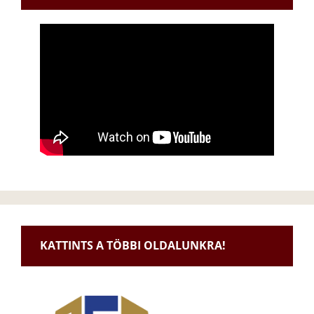
KATTINTS A TÖBBI OLDALUNKRA!