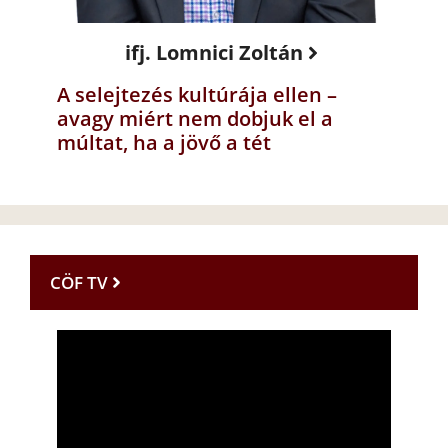
ifj. Lomnici Zoltán
A selejtezés kultúrája ellen –
avagy miért nem dobjuk el a
múltat, ha a jövő a tét
CÖF TV