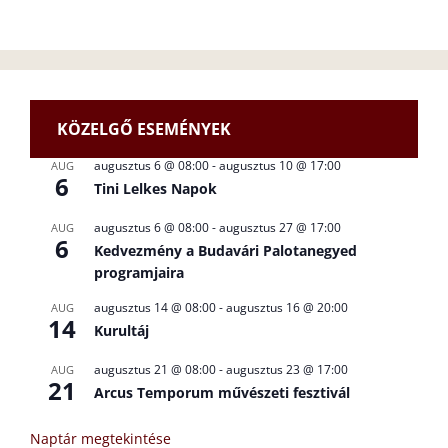
KÖZELGŐ ESEMÉNYEK
augusztus 6 @ 08:00
-
augusztus 10 @ 17:00
AUG
6
Tini Lelkes Napok
augusztus 6 @ 08:00
-
augusztus 27 @ 17:00
AUG
6
Kedvezmény a Budavári Palotanegyed
programjaira
augusztus 14 @ 08:00
-
augusztus 16 @ 20:00
AUG
14
Kurultáj
augusztus 21 @ 08:00
-
augusztus 23 @ 17:00
AUG
21
Arcus Temporum művészeti fesztivál
Naptár megtekintése