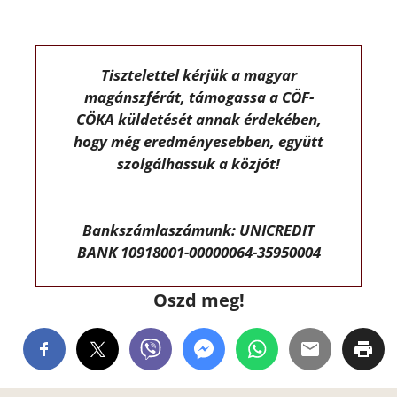
Tisztelettel kérjük a magyar
magánszférát, támogassa a CÖF-
CÖKA küldetését annak érdekében,
hogy még eredményesebben, együtt
szolgálhassuk a közjót!
Bankszámlaszámunk: UNICREDIT
BANK 10918001-00000064-35950004
Oszd meg!