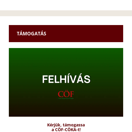
TÁMOGATÁS
Kérjük, támogassa
a CÖF-CÖKA-t!