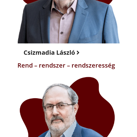
Csizmadia László
Rend – rendszer – rendszeresség