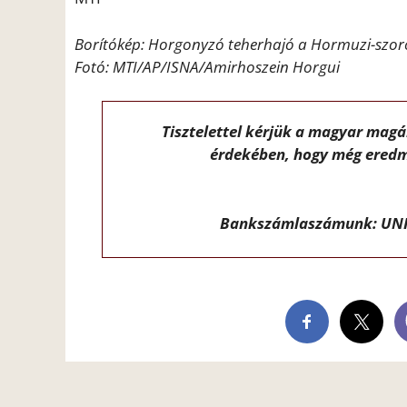
Borítókép: Horgonyzó teherhajó a Hormuzi-szoros
Fotó:
MTI/AP/ISNA/Amirhoszein Horgui
Tisztelettel kérjük a magyar mag
érdekében, hogy még eredm
Bankszámlaszámunk: UNI