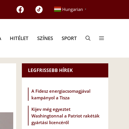
Hungarian
▼
A
HITÉLET
SZÍNES
SPORT
LEGFRISSEBB HÍREK
A Fidesz energiacsomagjával
kampányol a Tisza
Kijev még egyeztet
Washingtonnal a Patriot rakéták
gyártási licencéről