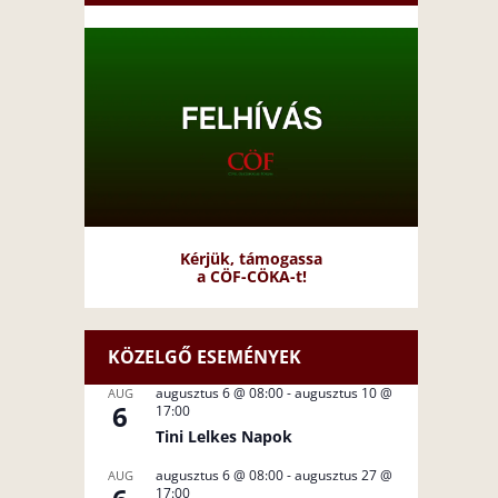
Kérjük, támogassa
a CÖF-CÖKA-t!
KÖZELGŐ ESEMÉNYEK
augusztus 6 @ 08:00
-
augusztus 10 @
AUG
6
17:00
Tini Lelkes Napok
augusztus 6 @ 08:00
-
augusztus 27 @
AUG
17:00