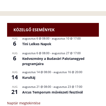
KÖZELGŐ ESEMÉNYEK
augusztus 6 @ 08:00
-
augusztus 10 @ 17:00
AUG
6
Tini Lelkes Napok
augusztus 6 @ 08:00
-
augusztus 27 @ 17:00
AUG
6
Kedvezmény a Budavári Palotanegyed
programjaira
augusztus 14 @ 08:00
-
augusztus 16 @ 20:00
AUG
14
Kurultáj
augusztus 21 @ 08:00
-
augusztus 23 @ 17:00
AUG
21
Arcus Temporum művészeti fesztivál
Naptár megtekintése