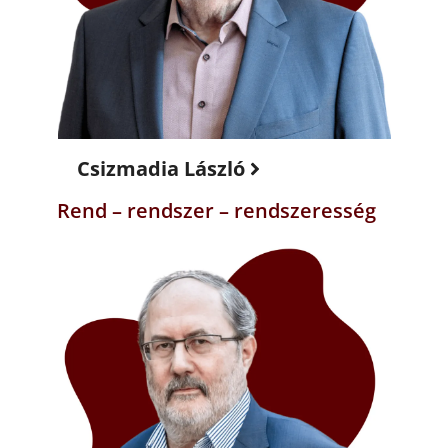
Csizmadia László
Rend – rendszer – rendszeresség