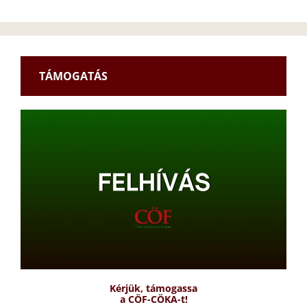
TÁMOGATÁS
Kérjük, támogassa
a CÖF-CÖKA-t!