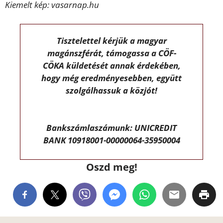
Kiemelt kép: vasarnap.hu
Tisztelettel kérjük a magyar
magánszférát, támogassa a CÖF-
CÖKA küldetését annak érdekében,
hogy még eredményesebben, együtt
szolgálhassuk a közjót!
Bankszámlaszámunk: UNICREDIT
BANK 10918001-00000064-35950004
Oszd meg!