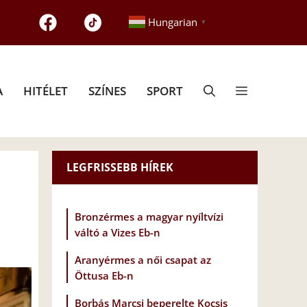
Hungarian
▼
A
HITÉLET
SZÍNES
SPORT
LEGFRISSEBB HÍREK
Bronzérmes a magyar nyíltvízi
váltó a Vizes Eb-n
Aranyérmes a női csapat az
Öttusa Eb-n
Borbás Marcsi beperelte Kocsis