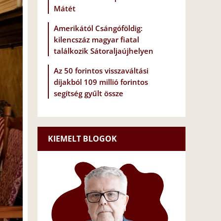
Mátét
Amerikától Csángóföldig:
kilencszáz magyar fiatal
találkozik Sátoraljaújhelyen
Az 50 forintos visszaváltási
díjakból 109 millió forintos
segítség gyűlt össze
KIEMELT BLOGOK