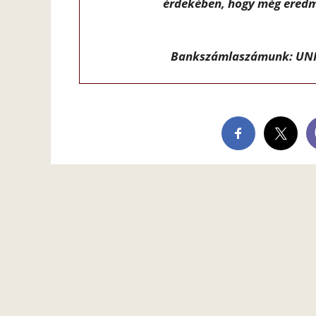
érdekében, hogy még eredm
Bankszámlaszámunk: UNI