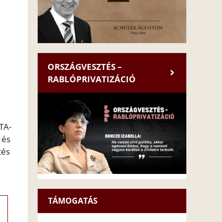
ORSZÁGVESZTÉS –
RABLÓPRIVATIZÁCIÓ
TA-
 és
tés
TÁMOGATÁS