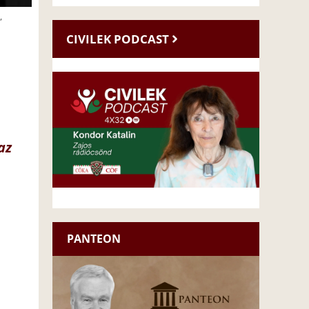
,
CIVILEK PODCAST
az
PANTEON