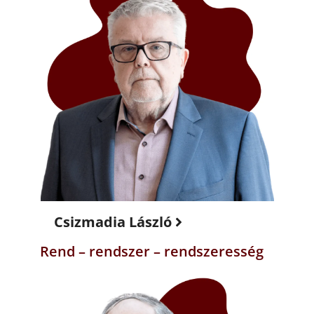
Csizmadia László
Rend – rendszer – rendszeresség