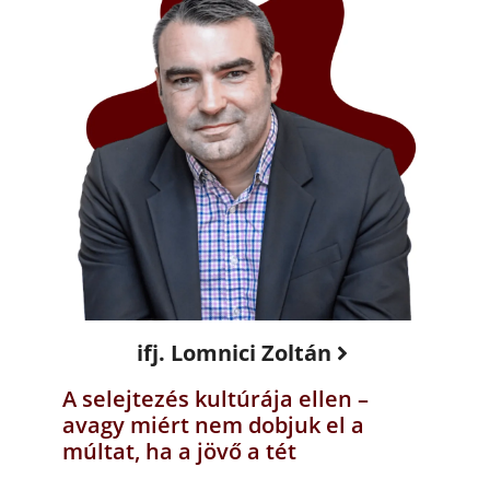
ifj. Lomnici Zoltán
A selejtezés kultúrája ellen –
avagy miért nem dobjuk el a
múltat, ha a jövő a tét