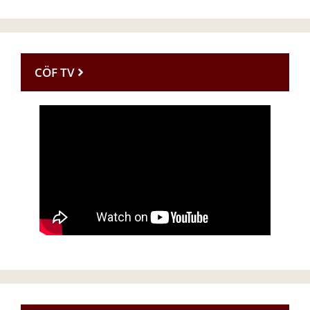
CÖF TV