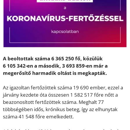
A beoltottak száma 6 365 250 fő, közülük
6 105 342-en a második, 3 693 859-en már a
megerősítő harmadik oltást is megkapták.
Az igazoltan fertőzöttek száma 19 690 ember, ezzel a
járvány kezdete óta összesen 1 582 517 főre nőtt a
beazonosított fertőzöttek száma. Meghalt 77
többségében idős, krónikus beteg, így az elhunytak
száma 41 548 főre emelkedett.