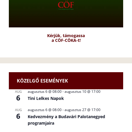
Kérjük, támogassa
a CÖF-CÖKA-t!
KÖZELGŐ ESEMÉNYEK
augusztus 6 @ 08:00
-
augusztus 10 @ 17:00
AUG
6
Tini Lelkes Napok
augusztus 6 @ 08:00
-
augusztus 27 @ 17:00
AUG
6
Kedvezmény a Budavári Palotanegyed
programjaira