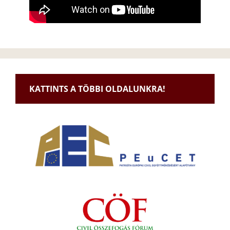
KATTINTS A TÖBBI OLDALUNKRA!