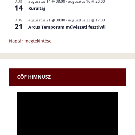
augusztus 14 @ 08:00
-
augusztus 16 @ 20:00
AUG
14
Kurultáj
augusztus 21 @ 08:00
-
augusztus 23 @ 17:00
AUG
21
Arcus Temporum művészeti fesztivál
Naptár megtekintése
CÖF HIMNUSZ