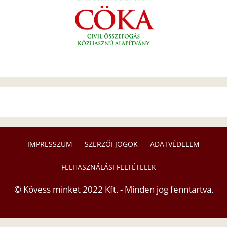
IMPRESSZUM
SZERZŐI JOGOK
ADATVÉDELEM
FELHASZNÁLÁSI FELTÉTELEK
© Kövess minket 2022 Kft. - Minden jog fenntartva.