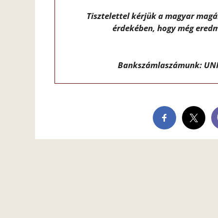
Tisztelettel kérjük a magyar mag
érdekében, hogy még eredm
Bankszámlaszámunk: UNI