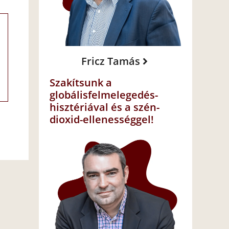
Fricz Tamás
Szakítsunk a
globálisfelmelegedés-
hisztériával és a szén-
dioxid-ellenességgel!