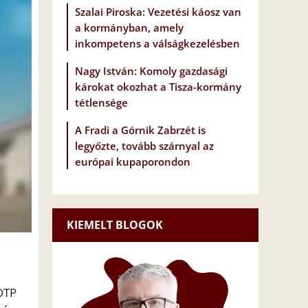
Szalai Piroska: Vezetési káosz van
a kormányban, amely
inkompetens a válságkezelésben
Nagy István: Komoly gazdasági
károkat okozhat a Tisza-kormány
tétlensége
A Fradi a Górnik Zabrzét is
legyőzte, tovább szárnyal az
európai kupaporondon
KIEMELT BLOGOK
 OTP