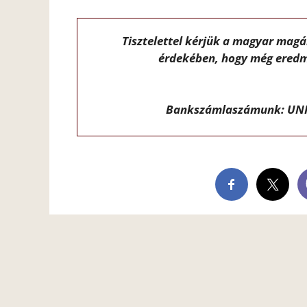
Tisztelettel kérjük a magyar mag
érdekében, hogy még eredm
Bankszámlaszámunk: UNI