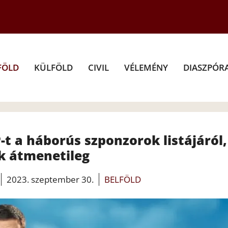
FÖLD
KÜLFÖLD
CIVIL
VÉLEMÉNY
DIASZPÓR
t a háborús szponzorok listájáról,
k átmenetileg
2023. szeptember 30.
BELFÖLD