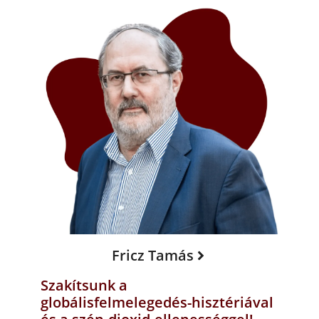
Fricz Tamás
Szakítsunk a
globálisfelmelegedés-hisztériával