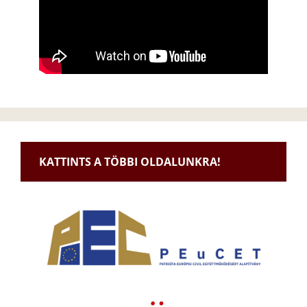
KATTINTS A TÖBBI OLDALUNKRA!