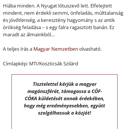
Hiába minden. A Nyugat lótuszevő lett. Elfelejtett
mindent, nem érdekli semmi, önfeladás, múlttalanság
és jövőtlenség, a keresztény hagyomány s az antik
örökség feladása – s egy falra ragasztott banán. Ez
maradt az álmainkból…
A teljes írás a
Magyar Nemzetben
olvasható.
Címlapkép: MTI/Koszticsák Szilárd
Tisztelettel kérjük a magyar
magánszférát, támogassa a CÖF-
CÖKA küldetését annak érdekében,
hogy még eredményesebben, együtt
szolgálhassuk a közjót!