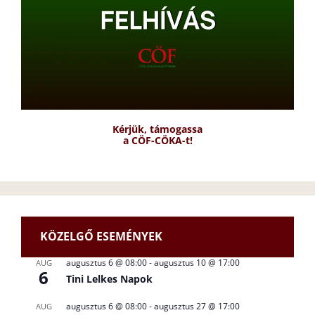
Kérjük, támogassa
a CÖF-CÖKA-t!
KÖZELGŐ ESEMÉNYEK
augusztus 6 @ 08:00
-
augusztus 10 @ 17:00
AUG
6
Tini Lelkes Napok
augusztus 6 @ 08:00
-
augusztus 27 @ 17:00
AUG