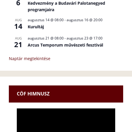
6
Kedvezmény a Budavári Palotanegyed
programjaira
augusztus 14 @ 08:00
-
augusztus 16 @ 20:00
AUG
14
Kurultáj
augusztus 21 @ 08:00
-
augusztus 23 @ 17:00
AUG
21
Arcus Temporum művészeti fesztivál
Naptár megtekintése
CÖF HIMNUSZ