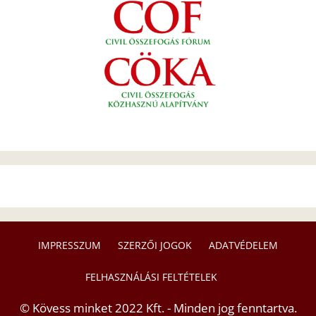
IMPRESSZUM
SZERZŐI JOGOK
ADATVÉDELEM
FELHASZNÁLÁSI FELTÉTELEK
© Kövess minket 2022 Kft. - Minden jog fenntartva.