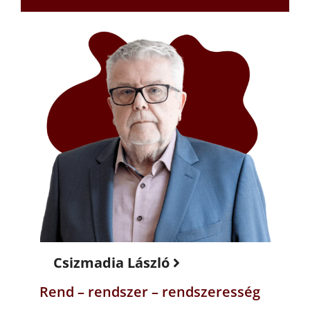
Csizmadia László
Rend – rendszer – rendszeresség