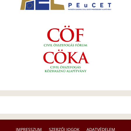
IMPRESSZUM
SZERZŐI JOGOK
ADATVÉDELEM