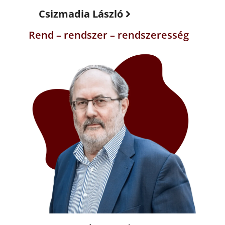
Csizmadia László
Rend – rendszer – rendszeresség