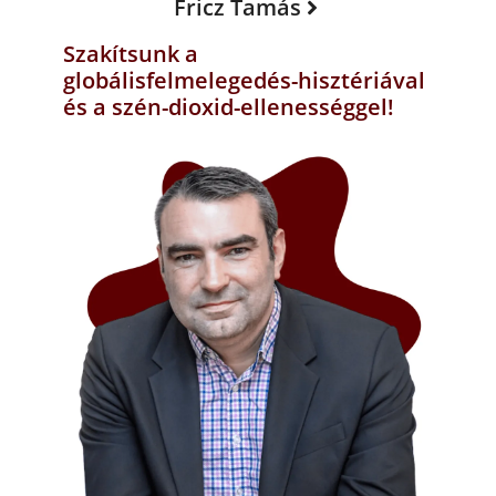
Fricz Tamás
Szakítsunk a
globálisfelmelegedés-hisztériával
és a szén-dioxid-ellenességgel!