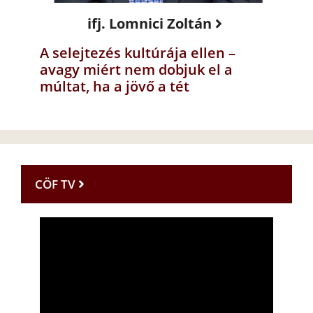
ifj. Lomnici Zoltán
A selejtezés kultúrája ellen –
avagy miért nem dobjuk el a
múltat, ha a jövő a tét
CÖF TV