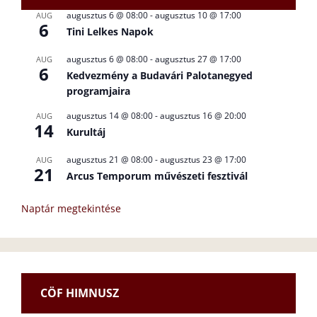
augusztus 6 @ 08:00
-
augusztus 10 @ 17:00
AUG
6
Tini Lelkes Napok
augusztus 6 @ 08:00
-
augusztus 27 @ 17:00
AUG
6
Kedvezmény a Budavári Palotanegyed
programjaira
augusztus 14 @ 08:00
-
augusztus 16 @ 20:00
AUG
14
Kurultáj
augusztus 21 @ 08:00
-
augusztus 23 @ 17:00
AUG
21
Arcus Temporum művészeti fesztivál
Naptár megtekintése
CÖF HIMNUSZ