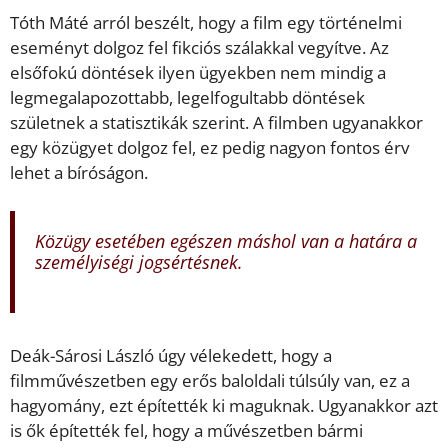
Tóth Máté arról beszélt, hogy a film egy történelmi
eseményt dolgoz fel fikciós szálakkal vegyítve. Az
elsőfokú döntések ilyen ügyekben nem mindig a
legmegalapozottabb, legelfogultabb döntések
születnek a statisztikák szerint. A filmben ugyanakkor
egy közügyet dolgoz fel, ez pedig nagyon fontos érv
lehet a bíróságon.
Közügy esetében egészen máshol van a határa a
személyiségi jogsértésnek.
Deák-Sárosi László úgy vélekedett, hogy a
filmművészetben egy erős baloldali túlsúly van, ez a
hagyomány, ezt építették ki maguknak. Ugyanakkor azt
is ők építették fel, hogy a művészetben bármi