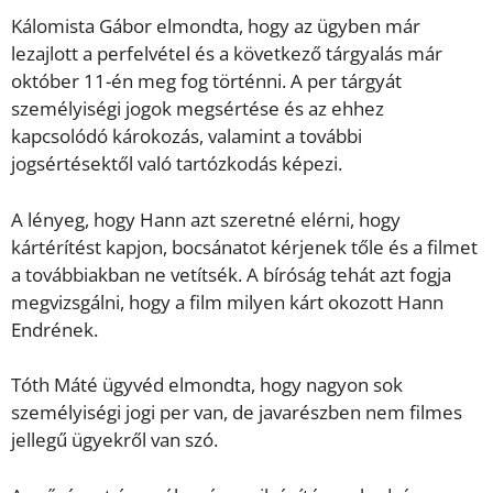
Kálomista Gábor elmondta, hogy az ügyben már
lezajlott a perfelvétel és a következő tárgyalás már
október 11-én meg fog történni. A per tárgyát
személyiségi jogok megsértése és az ehhez
kapcsolódó károkozás, valamint a további
jogsértésektől való tartózkodás képezi.
A lényeg, hogy Hann azt szeretné elérni, hogy
kártérítést kapjon, bocsánatot kérjenek tőle és a filmet
a továbbiakban ne vetítsék. A bíróság tehát azt fogja
megvizsgálni, hogy a film milyen kárt okozott Hann
Endrének.
Tóth Máté ügyvéd elmondta, hogy nagyon sok
személyiségi jogi per van, de javarészben nem filmes
jellegű ügyekről van szó.