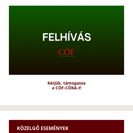
Kérjük, támogassa
a CÖF-CÖKA-t!
KÖZELGŐ ESEMÉNYEK