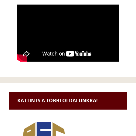
KATTINTS A TÖBBI OLDALUNKRA!