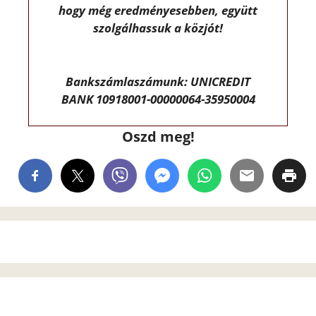
hogy még eredményesebben, együtt
szolgálhassuk a közjót!
Bankszámlaszámunk: UNICREDIT
BANK 10918001-00000064-35950004
Oszd meg!