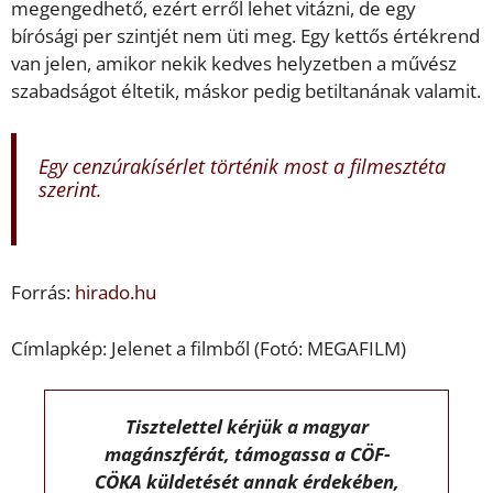
megengedhető, ezért erről lehet vitázni, de egy
bírósági per szintjét nem üti meg. Egy kettős értékrend
van jelen, amikor nekik kedves helyzetben a művész
szabadságot éltetik, máskor pedig betiltanának valamit.
Egy cenzúrakísérlet történik most a filmesztéta
szerint.
Forrás:
hirado.hu
Címlapkép: Jelenet a filmből (Fotó: MEGAFILM)
Tisztelettel kérjük a magyar
magánszférát, támogassa a CÖF-
CÖKA küldetését annak érdekében,