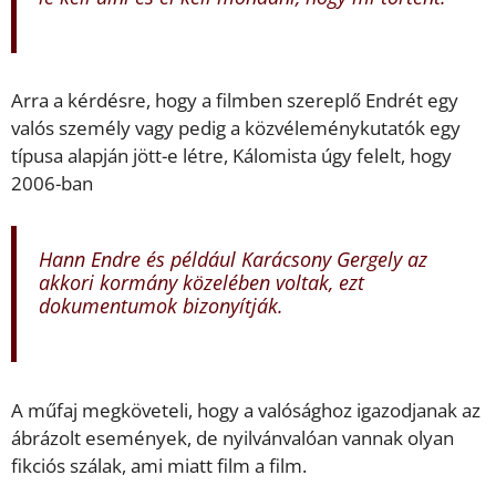
Arra a kérdésre, hogy a filmben szereplő Endrét egy
valós személy vagy pedig a közvéleménykutatók egy
típusa alapján jött-e létre, Kálomista úgy felelt, hogy
2006-ban
Hann Endre és például Karácsony Gergely az
akkori kormány közelében voltak, ezt
dokumentumok bizonyítják.
A műfaj megköveteli, hogy a valósághoz igazodjanak az
ábrázolt események, de nyilvánvalóan vannak olyan
fikciós szálak, ami miatt film a film.