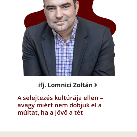
ifj. Lomnici Zoltán
A selejtezés kultúrája ellen –
avagy miért nem dobjuk el a
múltat, ha a jövő a tét