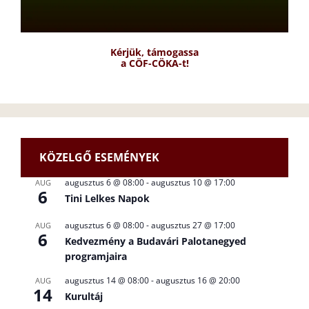
Kérjük, támogassa
a CÖF-CÖKA-t!
KÖZELGŐ ESEMÉNYEK
augusztus 6 @ 08:00
-
augusztus 10 @ 17:00
AUG
6
Tini Lelkes Napok
augusztus 6 @ 08:00
-
augusztus 27 @ 17:00
AUG
6
Kedvezmény a Budavári Palotanegyed
programjaira
augusztus 14 @ 08:00
-
augusztus 16 @ 20:00
AUG
14
Kurultáj