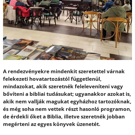
A rendezvényekre mindenkit szeretettel várnak
felekezeti hovatartozástól függetlenül,
mindazokat, akik szeretnék feleleveníteni vagy
bővíteni a bibliai tudásukat; ugyanakkor azokat is,
akik nem vallják magukat egyházhoz tartozóknak,
és még soha nem vettek részt hasonló programon,
de érdekli őket a Biblia, illetve szeretnék jobban
megérteni az egyes könyvek üzenetét.