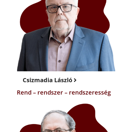
Csizmadia László
Rend – rendszer – rendszeresség