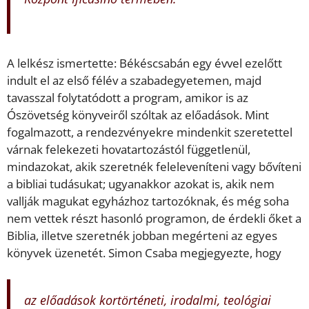
A lelkész ismertette: Békéscsabán egy évvel ezelőtt
indult el az első félév a szabadegyetemen, majd
tavasszal folytatódott a program, amikor is az
Ószövetség könyveiről szóltak az előadások. Mint
fogalmazott, a rendezvényekre mindenkit szeretettel
várnak felekezeti hovatartozástól függetlenül,
mindazokat, akik szeretnék feleleveníteni vagy bővíteni
a bibliai tudásukat; ugyanakkor azokat is, akik nem
vallják magukat egyházhoz tartozóknak, és még soha
nem vettek részt hasonló programon, de érdekli őket a
Biblia, illetve szeretnék jobban megérteni az egyes
könyvek üzenetét. Simon Csaba megjegyezte, hogy
az előadások kortörténeti, irodalmi, teológiai