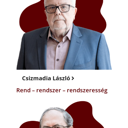
Csizmadia László
Rend – rendszer – rendszeresség