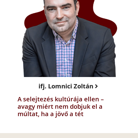
ifj. Lomnici Zoltán
A selejtezés kultúrája ellen –
avagy miért nem dobjuk el a
múltat, ha a jövő a tét