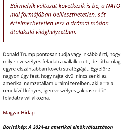
Bármelyik változat következik is be, a NATO
mai formájában beilleszthetetlen, sőt
értelmezhetetlen lesz a drámai módon
átalakuló világhelyzetben.
Donald Trump pontosan tudja vagy inkább érzi, hogy
milyen veszélyes feladatra vállalkozott, de láthatólag
egyre elszántabban követi stratégiáját. Egyelőre
nagyon úgy fest, hogy rajta kívül nincs senki az
amerikai nemzetállam uralmi tereiben, aki erre a
rendkívül kényes, igen veszélyes „aknaszedői”
feladatra vállalkozna.
Magyar Hírlap
Borítókép: A 2024-es amerikai elnökválasztáson