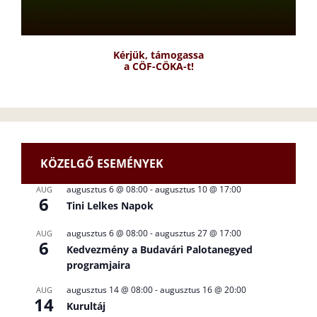
Kérjük, támogassa
a CÖF-CÖKA-t!
KÖZELGŐ ESEMÉNYEK
augusztus 6 @ 08:00
-
augusztus 10 @ 17:00
AUG
6
Tini Lelkes Napok
augusztus 6 @ 08:00
-
augusztus 27 @ 17:00
AUG
6
Kedvezmény a Budavári Palotanegyed
programjaira
augusztus 14 @ 08:00
-
augusztus 16 @ 20:00
AUG
14
Kurultáj