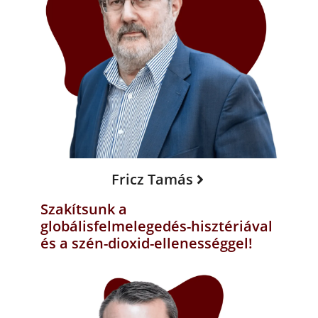
Fricz Tamás
Szakítsunk a
globálisfelmelegedés-hisztériával
és a szén-dioxid-ellenességgel!