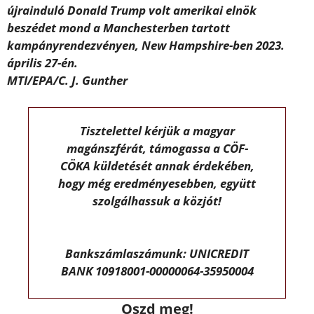
újrainduló Donald Trump volt amerikai elnök
beszédet mond a Manchesterben tartott
kampányrendezvényen, New Hampshire-ben 2023.
április 27-én.
MTI/EPA/C. J. Gunther
Tisztelettel kérjük a magyar
magánszférát, támogassa a CÖF-
CÖKA küldetését annak érdekében,
hogy még eredményesebben, együtt
szolgálhassuk a közjót!
Bankszámlaszámunk: UNICREDIT
BANK 10918001-00000064-35950004
Oszd meg!