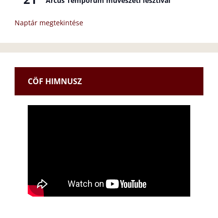
Arcus Temporum művészeti fesztivál
Naptár megtekintése
CÖF HIMNUSZ