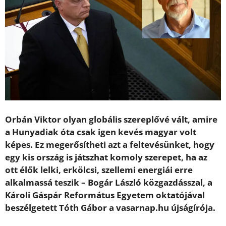
Orbán Viktor olyan globális szereplővé vált, amire
a Hunyadiak óta csak igen kevés magyar volt
képes. Ez megerősítheti azt a feltevésünket, hogy
egy kis ország is játszhat komoly szerepet, ha az
ott élők lelki, erkölcsi, szellemi energiái erre
alkalmassá teszik – Bogár László közgazdásszal, a
Károli Gáspár Református Egyetem oktatójával
beszélgetett Tóth Gábor a vasarnap.hu újságírója.