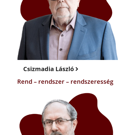
Csizmadia László
Rend – rendszer – rendszeresség