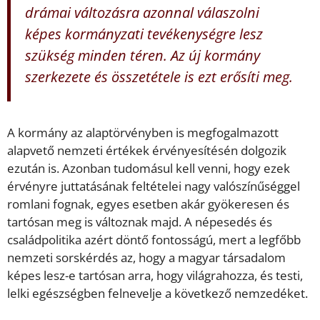
drámai változásra azonnal válaszolni
képes kormányzati tevékenységre lesz
szükség minden téren. Az új kormány
szerkezete és összetétele is ezt erősíti meg.
A kormány az alaptörvényben is megfogalmazott
alapvető nemzeti értékek érvényesítésén dolgozik
ezután is. Azonban tudomásul kell venni, hogy ezek
érvényre juttatásának feltételei nagy valószínűséggel
romlani fognak, egyes esetben akár gyökeresen és
tartósan meg is változnak majd. A népesedés és
családpolitika azért döntő fontosságú, mert a legfőbb
nemzeti sorskérdés az, hogy a magyar társadalom
képes lesz-e tartósan arra, hogy világrahozza, és testi,
lelki egészségben felnevelje a következő nemzedéket.