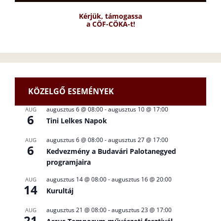
Kérjük, támogassa
a CÖF-CÖKA-t!
KÖZELGŐ ESEMÉNYEK
augusztus 6 @ 08:00
-
augusztus 10 @ 17:00
AUG
6
Tini Lelkes Napok
augusztus 6 @ 08:00
-
augusztus 27 @ 17:00
AUG
6
Kedvezmény a Budavári Palotanegyed
programjaira
augusztus 14 @ 08:00
-
augusztus 16 @ 20:00
AUG
14
Kurultáj
augusztus 21 @ 08:00
-
augusztus 23 @ 17:00
AUG
21