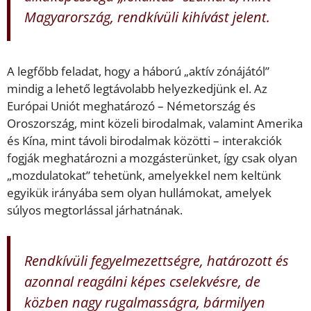
Magyarország, rendkívüli kihívást jelent.
A legfőbb feladat, hogy a háború „aktív zónájától”
mindig a lehető legtávolabb helyezkedjünk el. Az
Európai Uniót meghatározó – Németország és
Oroszország, mint közeli birodalmak, valamint Amerika
és Kína, mint távoli birodalmak közötti – interakciók
fogják meghatározni a mozgásterünket, így csak olyan
„mozdulatokat” tehetünk, amelyekkel nem keltünk
egyikük irányába sem olyan hullámokat, amelyek
súlyos megtorlással járhatnának.
Rendkívüli fegyelmezettségre, határozott és
azonnal reagálni képes cselekvésre, de
közben nagy rugalmasságra, bármilyen