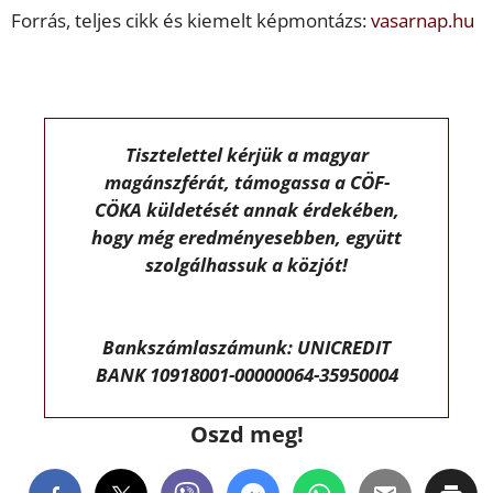
Forrás, teljes cikk és kiemelt képmontázs:
vasarnap.hu
Tisztelettel kérjük a magyar
magánszférát, támogassa a CÖF-
CÖKA küldetését annak érdekében,
hogy még eredményesebben, együtt
szolgálhassuk a közjót!
Bankszámlaszámunk: UNICREDIT
BANK 10918001-00000064-35950004
Oszd meg!