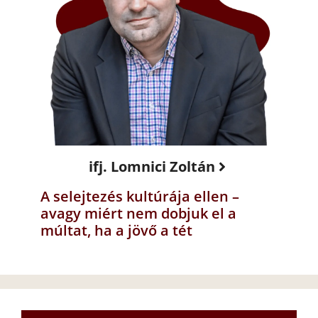
ifj. Lomnici Zoltán
A selejtezés kultúrája ellen –
avagy miért nem dobjuk el a
múltat, ha a jövő a tét