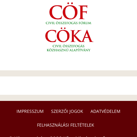
IMPRESSZUM
SZERZŐI JOGOK
ADATVÉDELEM
FELHASZNÁLÁSI FELTÉTELEK