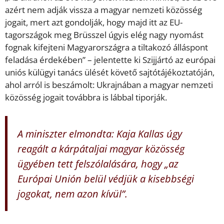
azért nem adják vissza a magyar nemzeti közösség
jogait, mert azt gondolják, hogy majd itt az EU-
tagországok meg Brüsszel úgyis elég nagy nyomást
fognak kifejteni Magyarországra a tiltakozó álláspont
feladása érdekében” – jelentette ki Szijjártó az európai
uniós külügyi tanács ülését követő sajtótájékoztatóján,
ahol arról is beszámolt: Ukrajnában a magyar nemzeti
közösség jogait továbbra is lábbal tiporják.
A miniszter elmondta: Kaja Kallas úgy
reagált a kárpátaljai magyar közösség
ügyében tett felszólalására, hogy „az
Európai Unión belül védjük a kisebbségi
jogokat, nem azon kívül”.