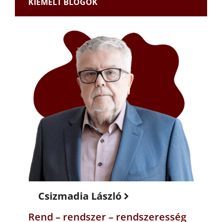
KIEMELT BLOGOK
Csizmadia László
Rend – rendszer – rendszeresség