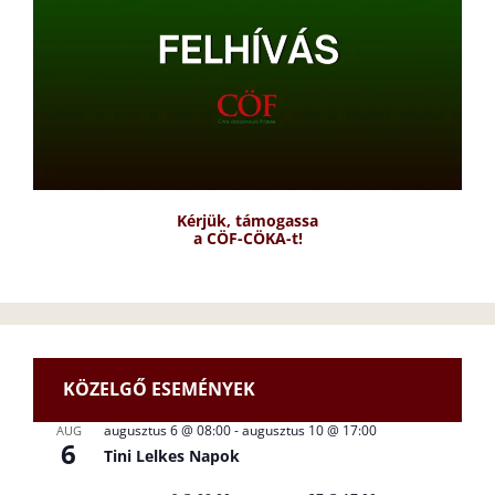
Kérjük, támogassa
a CÖF-CÖKA-t!
KÖZELGŐ ESEMÉNYEK
augusztus 6 @ 08:00
-
augusztus 10 @ 17:00
AUG
6
Tini Lelkes Napok