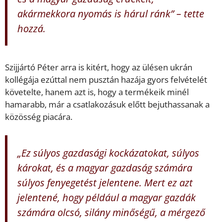
akármekkora nyomás is hárul ránk” – tette
hozzá.
Szijjártó Péter arra is kitért, hogy az ülésen ukrán
kollégája ezúttal nem pusztán hazája gyors felvételét
követelte, hanem azt is, hogy a termékeik minél
hamarabb, már a csatlakozásuk előtt bejuthassanak a
közösség piacára.
„Ez súlyos gazdasági kockázatokat, súlyos
károkat, és a magyar gazdaság számára
súlyos fenyegetést jelentene. Mert ez azt
jelentené, hogy például a magyar gazdák
számára olcsó, silány minőségű, a mérgező