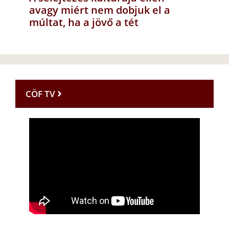
avagy miért nem dobjuk el a
múltat, ha a jövő a tét
CÖF TV