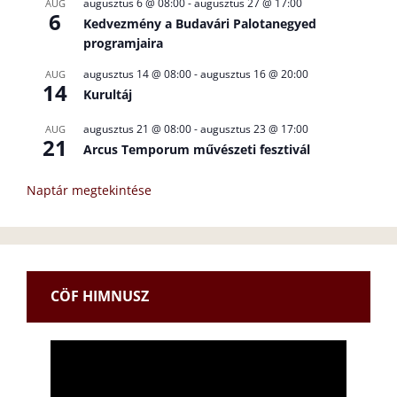
augusztus 6 @ 08:00
-
augusztus 27 @ 17:00
AUG
6
Kedvezmény a Budavári Palotanegyed
programjaira
augusztus 14 @ 08:00
-
augusztus 16 @ 20:00
AUG
14
Kurultáj
augusztus 21 @ 08:00
-
augusztus 23 @ 17:00
AUG
21
Arcus Temporum művészeti fesztivál
Naptár megtekintése
CÖF HIMNUSZ