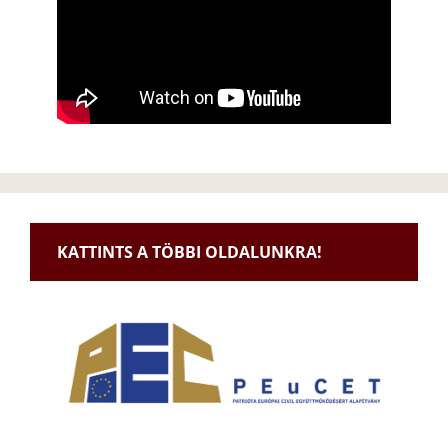
KATTINTS A TÖBBI OLDALUNKRA!