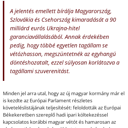
A jelentés emellett bírálja Magyarország,
Szlovákia és Csehország kimaradását a 90
milliárd eurós Ukrajna-hitel
garanciavállalásából. Annak érdekében
pedig, hogy többé egyetlen tagállam se
vétózhasson, megszüntetnék az egyhangú
döntéshozatalt, ezzel súlyosan korlátozva a
tagállami szuverenitást.
Minden jel arra utal, hogy az új magyar kormány már el
is kezdte az Európai Parlament részletes
követeléslistájának teljesítését: feloldották az Európai
Békekeretben szereplő hadi ipari költekezéssel
kapcsolatos korábbi magyar vétót és hamarosan az