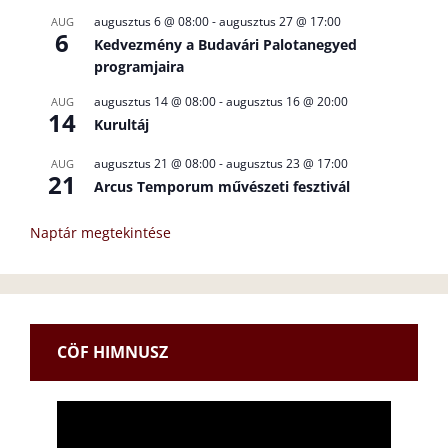
augusztus 6 @ 08:00
-
augusztus 27 @ 17:00
AUG
6
Kedvezmény a Budavári Palotanegyed
programjaira
augusztus 14 @ 08:00
-
augusztus 16 @ 20:00
AUG
14
Kurultáj
augusztus 21 @ 08:00
-
augusztus 23 @ 17:00
AUG
21
Arcus Temporum művészeti fesztivál
Naptár megtekintése
CÖF HIMNUSZ