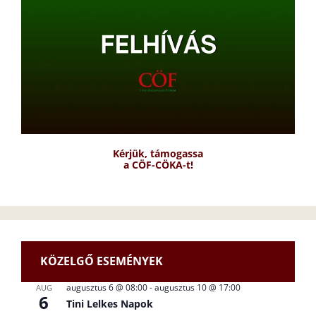
Kérjük, támogassa
a CÖF-CÖKA-t!
KÖZELGŐ ESEMÉNYEK
augusztus 6 @ 08:00
-
augusztus 10 @ 17:00
AUG
6
Tini Lelkes Napok