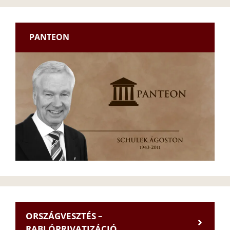
PANTEON
ORSZÁGVESZTÉS –
RABLÓPRIVATIZÁCIÓ