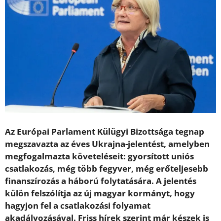
Az Európai Parlament Külügyi Bizottsága tegnap
megszavazta az éves Ukrajna-jelentést, amelyben
megfogalmazta követeléseit: gyorsított uniós
csatlakozás, még több fegyver, még erőteljesebb
finanszírozás a háború folytatására. A jelentés
külön felszólítja az új magyar kormányt, hogy
hagyjon fel a csatlakozási folyamat
akadályozásával. Friss hírek szerint már készek is