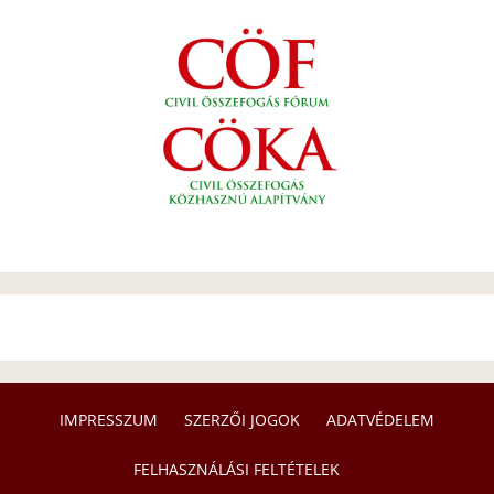
IMPRESSZUM
SZERZŐI JOGOK
ADATVÉDELEM
FELHASZNÁLÁSI FELTÉTELEK