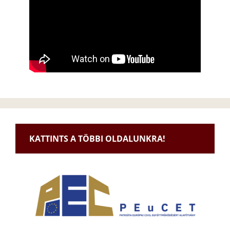
KATTINTS A TÖBBI OLDALUNKRA!