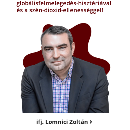
globálisfelmelegedés-hisztériával
és a szén-dioxid-ellenességgel!
ifj. Lomnici Zoltán